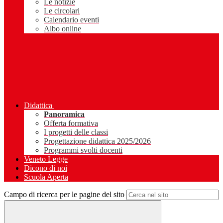
Le notizie
Le circolari
Calendario eventi
Albo online
Didattica
Panoramica
Offerta formativa
I progetti delle classi
Progettazione didattica 2025/2026
Programmi svolti docenti
Veneto Legge
Dicono di noi
Scuola Aperta
Campo di ricerca per le pagine del sito