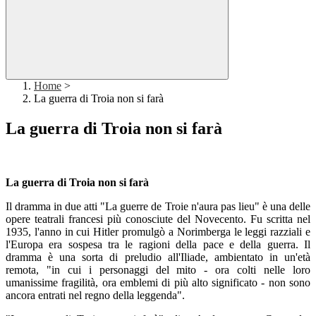
Home
>
La guerra di Troia non si farà
La guerra di Troia non si farà
La guerra di Troia non si farà
Il dramma in due atti "La guerre de Troie n'aura pas lieu" è una delle
opere teatrali francesi più conosciute del Novecento. Fu scritta nel
1935, l'anno in cui Hitler promulgò a Norimberga le leggi razziali e
l'Europa era sospesa tra le ragioni della pace e della guerra. Il
dramma è una sorta di preludio all'Iliade, ambientato in un'età
remota, "in cui i personaggi del mito - ora colti nelle loro
umanissime fragilità, ora emblemi di più alto significato - non sono
ancora entrati nel regno della leggenda".