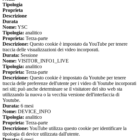
Tipologia
Proprieta
Descrizione
Durata
Nome:
YSC
Tipologia:
analitico
Proprieta:
Terza-parte
Descrizione:
Questo cookie è impostato da YouTube per tenere
traccia delle visualizzazioni dei video incorporati.
Durata:
Sessione
Nome:
VISITOR_INFO1_LIVE
Tipologia:
analitico
Proprieta:
Terza-parte
Descrizione:
Questo cookie è impostato da Youtube per tenere
traccia delle preferenze dell'utente per i video di Youtube incorporati
nei siti; può anche determinare se il visitatore del sito web sta
utilizzando la nuova o la vecchia versione dell'interfaccia di
Youtube.
Durata:
6 mesi
Nome:
DEVICE_INFO
Tipologia:
analitico
Proprieta:
Terza-parte
Descrizione:
YouTube utilizza questo cookie per identificare la
tipologia di device utilizzata dall'utente.
Durata:
6 mesi