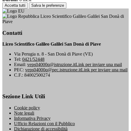
Accetta tutti
Salva le preferenze
Liceo Scientifico Galileo Galilei San Donà di
Piave
Contatti
Liceo Scientifico Galileo Galilei San Donà di Piave
Via Perugia n. 8 - San Donà di Piave (VE)
Tel:
0421/52448
Email:
veps04000q@istruzione.it
Link per inviare una mail
PEC:
veps04000q@pec.istruzione.it
Link per inviare una mail
C.F.: 84002500274
Sezione Link Utili
Cookie policy
Note legali
Informativa Privacy
Ufficio Relazioni con il Pubblico
Dichiarazione di accessibilità