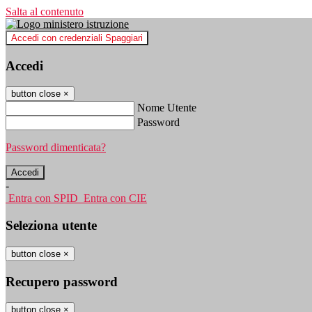
Salta al contenuto
Accedi con credenziali Spaggiari
Accedi
button close
×
Nome Utente
Password
Password dimenticata?
-
Entra con SPID
Entra con CIE
Seleziona utente
button close
×
Recupero password
button close
×