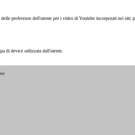
lle preferenze dell'utente per i video di Youtube incorporati nei siti; pu
a di device utilizzata dall'utente.
ave