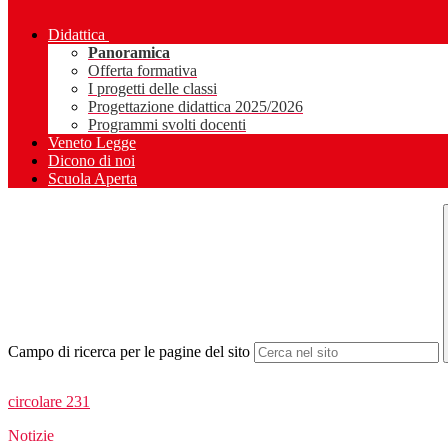
Didattica
Panoramica
Offerta formativa
I progetti delle classi
Progettazione didattica 2025/2026
Programmi svolti docenti
Veneto Legge
Dicono di noi
Scuola Aperta
Campo di ricerca per le pagine del sito
circolare 231
Notizie