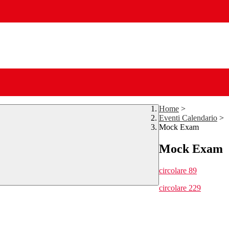
Home
>
Eventi Calendario
>
Mock Exam
Mock Exam
circolare 89
circolare 229