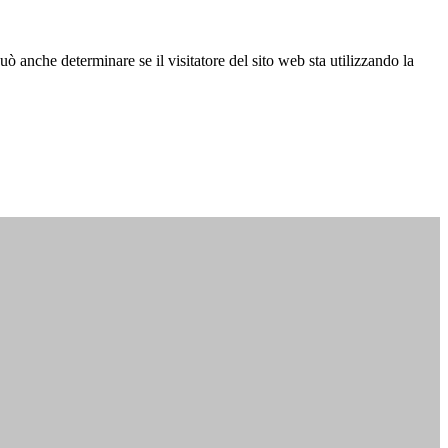
ò anche determinare se il visitatore del sito web sta utilizzando la