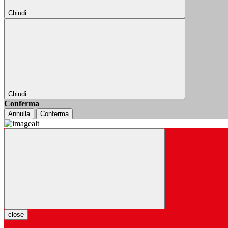
Chiudi
Chiudi
Conferma
Annulla
Conferma
close