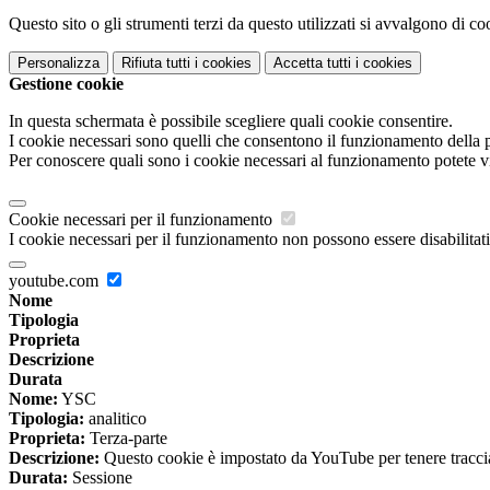
Questo sito o gli strumenti terzi da questo utilizzati si avvalgono di coo
Personalizza
Rifiuta tutti
i cookies
Accetta tutti
i cookies
Gestione cookie
In questa schermata è possibile scegliere quali cookie consentire.
I cookie necessari sono quelli che consentono il funzionamento della pi
Per conoscere quali sono i cookie necessari al funzionamento potete v
Cookie necessari per il funzionamento
I cookie necessari per il funzionamento non possono essere disabilitati.
youtube.com
Nome
Tipologia
Proprieta
Descrizione
Durata
Nome:
YSC
Tipologia:
analitico
Proprieta:
Terza-parte
Descrizione:
Questo cookie è impostato da YouTube per tenere traccia 
Durata:
Sessione