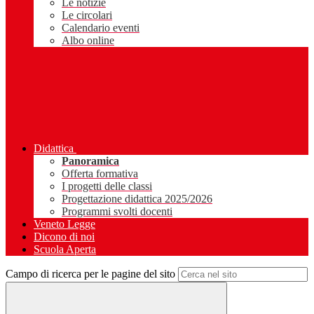
Le notizie
Le circolari
Calendario eventi
Albo online
Didattica
Panoramica
Offerta formativa
I progetti delle classi
Progettazione didattica 2025/2026
Programmi svolti docenti
Veneto Legge
Dicono di noi
Scuola Aperta
Campo di ricerca per le pagine del sito