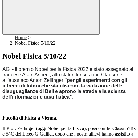
Home
>
Nobel Fisica 5/10/22
Nobel Fisica 5/10/22
AGI - Il premio Nobel per la Fisica 2022 è stato assegnato al
francese Alain Aspect, allo statunitense John Clauser e
all'austriaco Anton Zeilinger
"per gli esperimenti con gli
intrecci di fotoni che stabiliscono la violazione delle
disuguaglianze di Bell e aprono la strada alla scienza
dell'informazione quantistica"
.
Facoltà di Fisica a Vienna.
Il Prof. Zeilinger (oggi Nobel per la Fisica), posa con le Classi 5^Bs
e 5^C del Liceo G.Galilei, dopo che i nostri allievi hanno assistito a