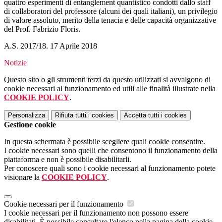
quattro esperimenti di entanglement quantistico condotti dallo staff
di collaboratori del professore (alcuni dei quali italiani), un privilegio
di valore assoluto, merito della tenacia e delle capacità organizzative
del Prof. Fabrizio Floris.
A.S. 2017/18. 17 Aprile 2018
Notizie
Questo sito o gli strumenti terzi da questo utilizzati si avvalgono di
cookie necessari al funzionamento ed utili alle finalità illustrate nella
COOKIE POLICY
.
Personalizza
Rifiuta tutti
i cookies
Accetta tutti
i cookies
Gestione cookie
In questa schermata è possibile scegliere quali cookie consentire.
I cookie necessari sono quelli che consentono il funzionamento della
piattaforma e non è possibile disabilitarli.
Per conoscere quali sono i cookie necessari al funzionamento potete
visionare la
COOKIE POLICY
.
Cookie necessari per il funzionamento
I cookie necessari per il funzionamento non possono essere
disabilitati. È possibile consultare l'elenco nella pagina della cookie