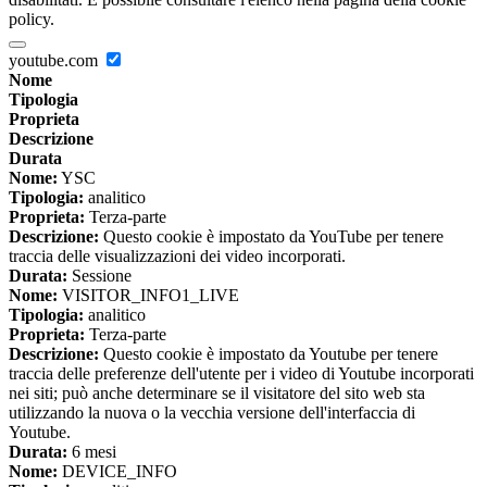
policy.
youtube.com
Nome
Tipologia
Proprieta
Descrizione
Durata
Nome:
YSC
Tipologia:
analitico
Proprieta:
Terza-parte
Descrizione:
Questo cookie è impostato da YouTube per tenere
traccia delle visualizzazioni dei video incorporati.
Durata:
Sessione
Nome:
VISITOR_INFO1_LIVE
Tipologia:
analitico
Proprieta:
Terza-parte
Descrizione:
Questo cookie è impostato da Youtube per tenere
traccia delle preferenze dell'utente per i video di Youtube incorporati
nei siti; può anche determinare se il visitatore del sito web sta
utilizzando la nuova o la vecchia versione dell'interfaccia di
Youtube.
Durata:
6 mesi
Nome:
DEVICE_INFO