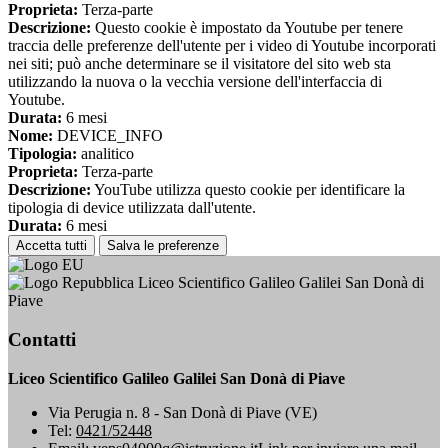
Proprieta:
Terza-parte
Descrizione:
Questo cookie è impostato da Youtube per tenere
traccia delle preferenze dell'utente per i video di Youtube incorporati
nei siti; può anche determinare se il visitatore del sito web sta
utilizzando la nuova o la vecchia versione dell'interfaccia di
Youtube.
Durata:
6 mesi
Nome:
DEVICE_INFO
Tipologia:
analitico
Proprieta:
Terza-parte
Descrizione:
YouTube utilizza questo cookie per identificare la
tipologia di device utilizzata dall'utente.
Durata:
6 mesi
Accetta tutti
Salva le preferenze
Liceo Scientifico Galileo Galilei San Donà di
Piave
Contatti
Liceo Scientifico Galileo Galilei San Donà di Piave
Via Perugia n. 8 - San Donà di Piave (VE)
Tel:
0421/52448