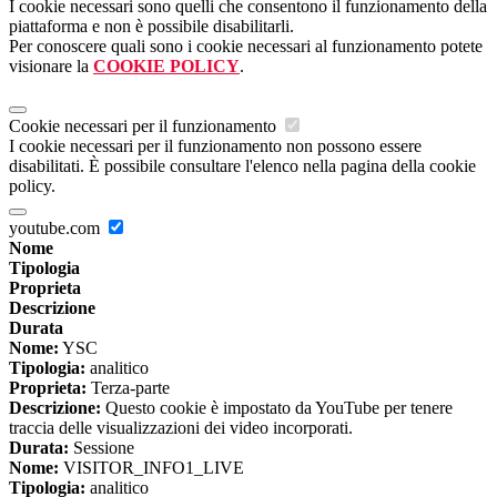
I cookie necessari sono quelli che consentono il funzionamento della
piattaforma e non è possibile disabilitarli.
Per conoscere quali sono i cookie necessari al funzionamento potete
visionare la
COOKIE POLICY
.
Cookie necessari per il funzionamento
I cookie necessari per il funzionamento non possono essere
disabilitati. È possibile consultare l'elenco nella pagina della cookie
policy.
youtube.com
Nome
Tipologia
Proprieta
Descrizione
Durata
Nome:
YSC
Tipologia:
analitico
Proprieta:
Terza-parte
Descrizione:
Questo cookie è impostato da YouTube per tenere
traccia delle visualizzazioni dei video incorporati.
Durata:
Sessione
Nome:
VISITOR_INFO1_LIVE
Tipologia:
analitico