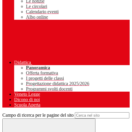
Le notizie
Le circolari
Calendario eventi
Albo online
Didattica
Panoramica
Offerta formativa
I progetti delle classi
Progettazione didattica 2025/2026
Programmi svolti docenti
Veneto Legge
Dicono di noi
Scuola Aperta
Campo di ricerca per le pagine del sito