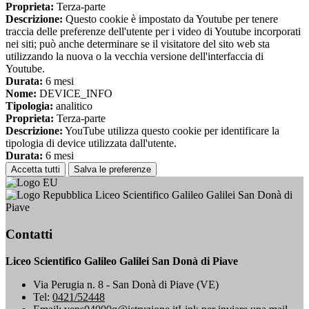
Proprieta:
Terza-parte
Descrizione:
Questo cookie è impostato da Youtube per tenere
traccia delle preferenze dell'utente per i video di Youtube incorporati
nei siti; può anche determinare se il visitatore del sito web sta
utilizzando la nuova o la vecchia versione dell'interfaccia di
Youtube.
Durata:
6 mesi
Nome:
DEVICE_INFO
Tipologia:
analitico
Proprieta:
Terza-parte
Descrizione:
YouTube utilizza questo cookie per identificare la
tipologia di device utilizzata dall'utente.
Durata:
6 mesi
Accetta tutti
Salva le preferenze
Liceo Scientifico Galileo Galilei San Donà di
Piave
Contatti
Liceo Scientifico Galileo Galilei San Donà di Piave
Via Perugia n. 8 - San Donà di Piave (VE)
Tel:
0421/52448