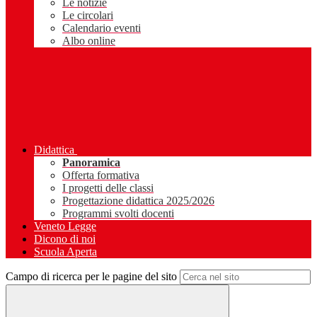
Le notizie
Le circolari
Calendario eventi
Albo online
Didattica
Panoramica
Offerta formativa
I progetti delle classi
Progettazione didattica 2025/2026
Programmi svolti docenti
Veneto Legge
Dicono di noi
Scuola Aperta
Campo di ricerca per le pagine del sito