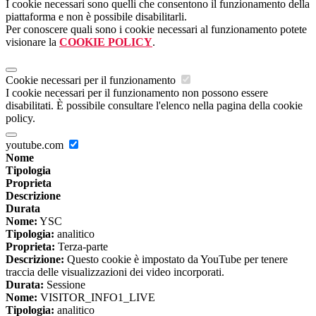
I cookie necessari sono quelli che consentono il funzionamento della
piattaforma e non è possibile disabilitarli.
Per conoscere quali sono i cookie necessari al funzionamento potete
visionare la
COOKIE POLICY
.
Cookie necessari per il funzionamento
I cookie necessari per il funzionamento non possono essere
disabilitati. È possibile consultare l'elenco nella pagina della cookie
policy.
youtube.com
Nome
Tipologia
Proprieta
Descrizione
Durata
Nome:
YSC
Tipologia:
analitico
Proprieta:
Terza-parte
Descrizione:
Questo cookie è impostato da YouTube per tenere
traccia delle visualizzazioni dei video incorporati.
Durata:
Sessione
Nome:
VISITOR_INFO1_LIVE
Tipologia:
analitico