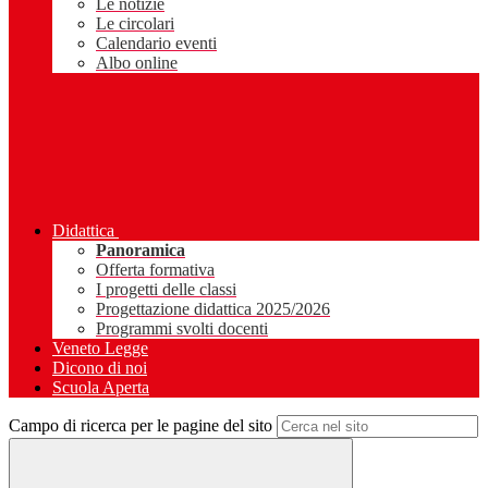
Le notizie
Le circolari
Calendario eventi
Albo online
Didattica
Panoramica
Offerta formativa
I progetti delle classi
Progettazione didattica 2025/2026
Programmi svolti docenti
Veneto Legge
Dicono di noi
Scuola Aperta
Campo di ricerca per le pagine del sito