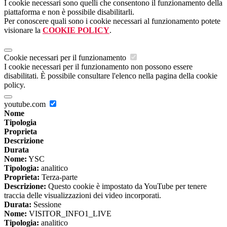
I cookie necessari sono quelli che consentono il funzionamento della
piattaforma e non è possibile disabilitarli.
Per conoscere quali sono i cookie necessari al funzionamento potete
visionare la
COOKIE POLICY
.
Cookie necessari per il funzionamento
I cookie necessari per il funzionamento non possono essere
disabilitati. È possibile consultare l'elenco nella pagina della cookie
policy.
youtube.com
Nome
Tipologia
Proprieta
Descrizione
Durata
Nome:
YSC
Tipologia:
analitico
Proprieta:
Terza-parte
Descrizione:
Questo cookie è impostato da YouTube per tenere
traccia delle visualizzazioni dei video incorporati.
Durata:
Sessione
Nome:
VISITOR_INFO1_LIVE
Tipologia:
analitico