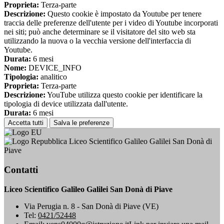
Proprieta:
Terza-parte
Descrizione:
Questo cookie è impostato da Youtube per tenere
traccia delle preferenze dell'utente per i video di Youtube incorporati
nei siti; può anche determinare se il visitatore del sito web sta
utilizzando la nuova o la vecchia versione dell'interfaccia di
Youtube.
Durata:
6 mesi
Nome:
DEVICE_INFO
Tipologia:
analitico
Proprieta:
Terza-parte
Descrizione:
YouTube utilizza questo cookie per identificare la
tipologia di device utilizzata dall'utente.
Durata:
6 mesi
Accetta tutti
Salva le preferenze
Liceo Scientifico Galileo Galilei San Donà di
Piave
Contatti
Liceo Scientifico Galileo Galilei San Donà di Piave
Via Perugia n. 8 - San Donà di Piave (VE)
Tel:
0421/52448