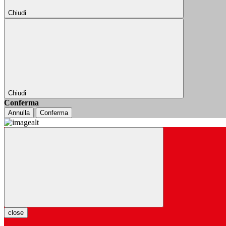
Chiudi
Chiudi
Conferma
Annulla
Conferma
close