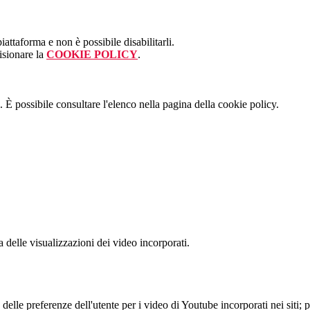
attaforma e non è possibile disabilitarli.
isionare la
COOKIE POLICY
.
 È possibile consultare l'elenco nella pagina della cookie policy.
delle visualizzazioni dei video incorporati.
lle preferenze dell'utente per i video di Youtube incorporati nei siti; pu