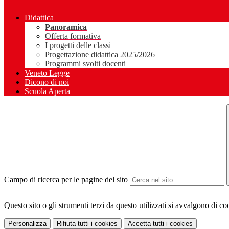
Didattica
Panoramica
Offerta formativa
I progetti delle classi
Progettazione didattica 2025/2026
Programmi svolti docenti
Veneto Legge
Dicono di noi
Scuola Aperta
Campo di ricerca per le pagine del sito
Questo sito o gli strumenti terzi da questo utilizzati si avvalgono di coo
Personalizza
Rifiuta tutti
i cookies
Accetta tutti
i cookies