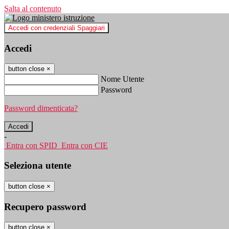
Salta al contenuto
Accedi con credenziali Spaggiari
Accedi
button close
×
Nome Utente
Password
Password dimenticata?
-
Entra con SPID
Entra con CIE
Seleziona utente
button close
×
Recupero password
button close
×