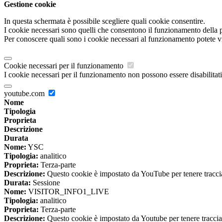
Gestione cookie
In questa schermata è possibile scegliere quali cookie consentire.
I cookie necessari sono quelli che consentono il funzionamento della pi
Per conoscere quali sono i cookie necessari al funzionamento potete v
Cookie necessari per il funzionamento
I cookie necessari per il funzionamento non possono essere disabilitati.
youtube.com
Nome
Tipologia
Proprieta
Descrizione
Durata
Nome:
YSC
Tipologia:
analitico
Proprieta:
Terza-parte
Descrizione:
Questo cookie è impostato da YouTube per tenere traccia 
Durata:
Sessione
Nome:
VISITOR_INFO1_LIVE
Tipologia:
analitico
Proprieta:
Terza-parte
Descrizione:
Questo cookie è impostato da Youtube per tenere traccia de