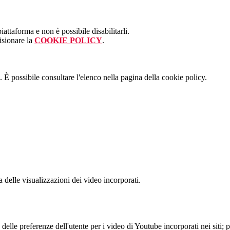
attaforma e non è possibile disabilitarli.
isionare la
COOKIE POLICY
.
 È possibile consultare l'elenco nella pagina della cookie policy.
delle visualizzazioni dei video incorporati.
lle preferenze dell'utente per i video di Youtube incorporati nei siti; pu