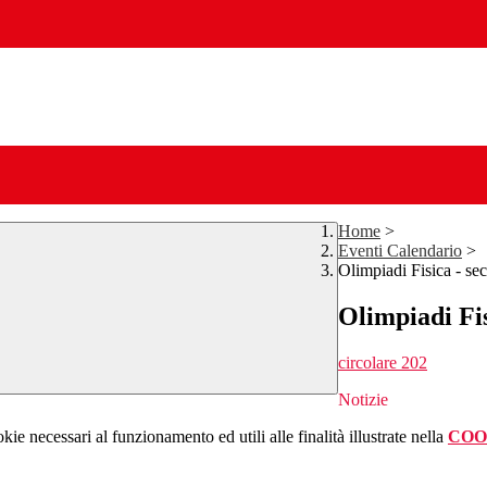
Home
>
Eventi Calendario
>
Olimpiadi Fisica - se
Olimpiadi Fis
circolare 202
Notizie
kie necessari al funzionamento ed utili alle finalità illustrate nella
COO