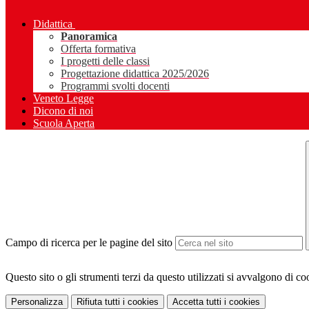
Didattica
Panoramica
Offerta formativa
I progetti delle classi
Progettazione didattica 2025/2026
Programmi svolti docenti
Veneto Legge
Dicono di noi
Scuola Aperta
Campo di ricerca per le pagine del sito
Questo sito o gli strumenti terzi da questo utilizzati si avvalgono di coo
Personalizza
Rifiuta tutti
i cookies
Accetta tutti
i cookies