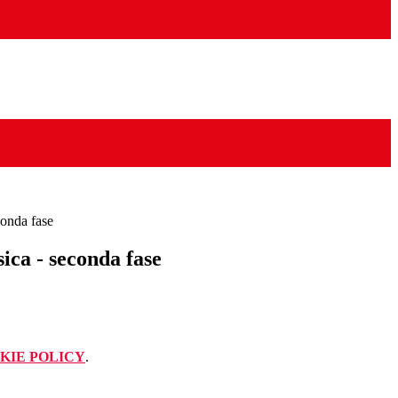
conda fase
ica - seconda fase
KIE POLICY
.