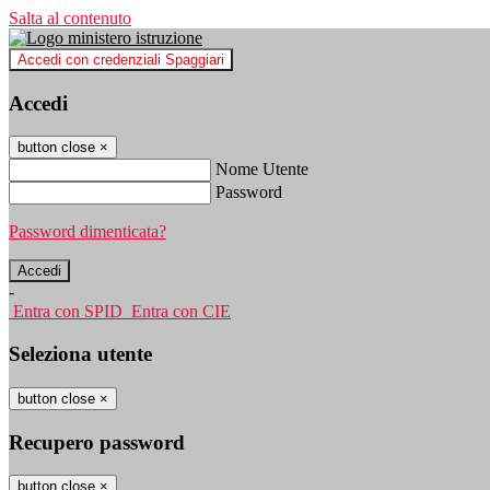
Salta al contenuto
Accedi con credenziali Spaggiari
Accedi
button close
×
Nome Utente
Password
Password dimenticata?
-
Entra con SPID
Entra con CIE
Seleziona utente
button close
×
Recupero password
button close
×