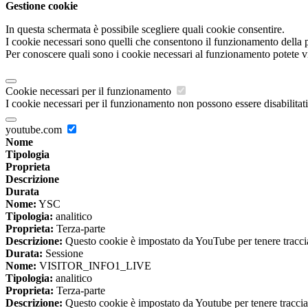
Gestione cookie
In questa schermata è possibile scegliere quali cookie consentire.
I cookie necessari sono quelli che consentono il funzionamento della pi
Per conoscere quali sono i cookie necessari al funzionamento potete v
Cookie necessari per il funzionamento
I cookie necessari per il funzionamento non possono essere disabilitati.
youtube.com
Nome
Tipologia
Proprieta
Descrizione
Durata
Nome:
YSC
Tipologia:
analitico
Proprieta:
Terza-parte
Descrizione:
Questo cookie è impostato da YouTube per tenere traccia 
Durata:
Sessione
Nome:
VISITOR_INFO1_LIVE
Tipologia:
analitico
Proprieta:
Terza-parte
Descrizione:
Questo cookie è impostato da Youtube per tenere traccia de