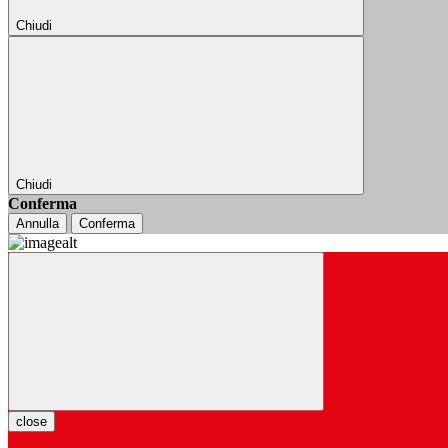
Chiudi
Chiudi
Conferma
Annulla
Conferma
close