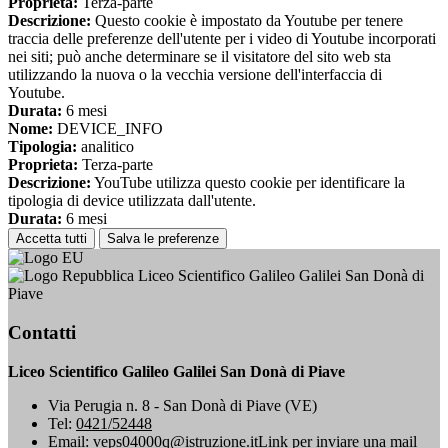
Proprieta:
Terza-parte
Descrizione:
Questo cookie è impostato da Youtube per tenere
traccia delle preferenze dell'utente per i video di Youtube incorporati
nei siti; può anche determinare se il visitatore del sito web sta
utilizzando la nuova o la vecchia versione dell'interfaccia di
Youtube.
Durata:
6 mesi
Nome:
DEVICE_INFO
Tipologia:
analitico
Proprieta:
Terza-parte
Descrizione:
YouTube utilizza questo cookie per identificare la
tipologia di device utilizzata dall'utente.
Durata:
6 mesi
Accetta tutti
Salva le preferenze
Liceo Scientifico Galileo Galilei San Donà di
Piave
Contatti
Liceo Scientifico Galileo Galilei San Donà di Piave
Via Perugia n. 8 - San Donà di Piave (VE)
Tel:
0421/52448
Email:
veps04000q@istruzione.it
Link per inviare una mail