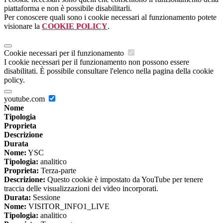
piattaforma e non è possibile disabilitarli.
Per conoscere quali sono i cookie necessari al funzionamento potete
visionare la
COOKIE POLICY
.
Cookie necessari per il funzionamento
I cookie necessari per il funzionamento non possono essere
disabilitati. È possibile consultare l'elenco nella pagina della cookie
policy.
youtube.com
Nome
Tipologia
Proprieta
Descrizione
Durata
Nome:
YSC
Tipologia:
analitico
Proprieta:
Terza-parte
Descrizione:
Questo cookie è impostato da YouTube per tenere
traccia delle visualizzazioni dei video incorporati.
Durata:
Sessione
Nome:
VISITOR_INFO1_LIVE
Tipologia:
analitico