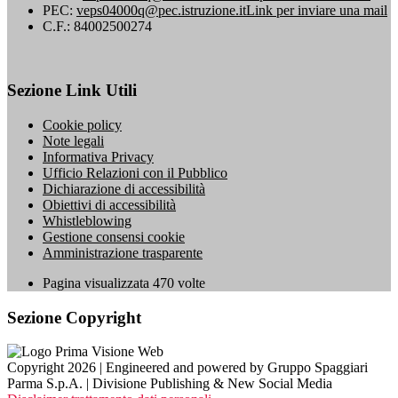
PEC:
veps04000q@pec.istruzione.it
Link per inviare una mail
C.F.: 84002500274
Sezione Link Utili
Cookie policy
Note legali
Informativa Privacy
Ufficio Relazioni con il Pubblico
Dichiarazione di accessibilità
Obiettivi di accessibilità
Whistleblowing
Gestione consensi cookie
Amministrazione trasparente
Pagina visualizzata
470
volte
Sezione Copyright
Copyright 2026 | Engineered and powered by Gruppo Spaggiari
Parma S.p.A. | Divisione Publishing & New Social Media