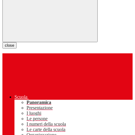
close
Scuola
Panoramica
Presentazione
I luoghi
Le persone
I numeri della scuola
Le carte della scuola
Organizzazione