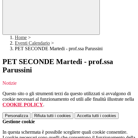
Home
>
Eventi Calendario
>
PET SECONDE Martedi - prof.ssa Parussini
PET SECONDE Martedi - prof.ssa
Parussini
Notizie
Questo sito o gli strumenti terzi da questo utilizzati si avvalgono di
cookie necessari al funzionamento ed utili alle finalità illustrate nella
COOKIE POLICY
.
Personalizza
Rifiuta tutti
i cookies
Accetta tutti
i cookies
Gestione cookie
In questa schermata è possibile scegliere quali cookie consentire.
I cookie necessari sono quelli che consentono il funzionamento della