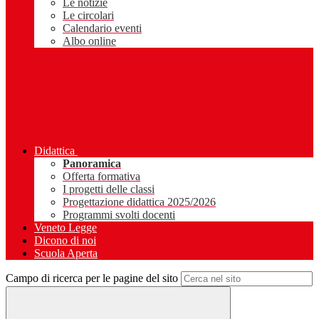
Le notizie
Le circolari
Calendario eventi
Albo online
Didattica
Panoramica
Offerta formativa
I progetti delle classi
Progettazione didattica 2025/2026
Programmi svolti docenti
Veneto Legge
Dicono di noi
Scuola Aperta
Campo di ricerca per le pagine del sito