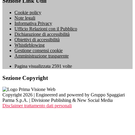
Sezione Link Utili
Cookie policy
Note legali
Informativa Privacy
Ufficio Relazioni con il Pubblico
Dichiarazione di accessibilità
Obiettivi di accessibilità
Whistleblowing
Gestione consensi cookie
Amministrazione trasparente
Pagina visualizzata
2591
volte
Sezione Copyright
Copyright 2026 | Engineered and powered by Gruppo Spaggiari
Parma S.p.A. | Divisione Publishing & New Social Media
Disclaimer trattamento dati personali