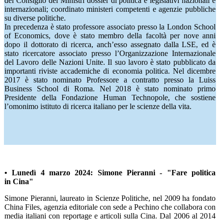
del Consiglio dei Ministri dossier di politica e legislativi nazionali e
internazionali; coordinato ministeri competenti e agenzie pubbliche
su diverse politiche.
In precedenza è stato professore associato presso la London School
of Economics, dove è stato membro della facoltà per nove anni
dopo il dottorato di ricerca, anch’esso assegnato dalla LSE, ed è
stato ricercatore associato presso l’Organizzazione Internazionale
del Lavoro delle Nazioni Unite. Il suo lavoro è stato pubblicato da
importanti riviste accademiche di economia politica. Nel dicembre
2017 è stato nominato Professore a contratto presso la Luiss
Business School di Roma. Nel 2018 è stato nominato primo
Presidente della Fondazione Human Technopole, che sostiene
l’omonimo istituto di ricerca italiano per le scienze della vita.
• Lunedì 4 marzo 2024: Simone Pieranni -
"Fare politica
in Cina"
Simone Pieranni, laureato in Scienze Politiche, nel 2009 ha fondato
China Files, agenzia editoriale con sede a Pechino che collabora con
media italiani con reportage e articoli sulla Cina. Dal 2006 al 2014