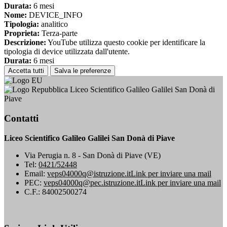
Durata:
6 mesi
Nome:
DEVICE_INFO
Tipologia:
analitico
Proprieta:
Terza-parte
Descrizione:
YouTube utilizza questo cookie per identificare la
tipologia di device utilizzata dall'utente.
Durata:
6 mesi
Accetta tutti
Salva le preferenze
Liceo Scientifico Galileo Galilei San Donà di
Piave
Contatti
Liceo Scientifico Galileo Galilei San Donà di Piave
Via Perugia n. 8 - San Donà di Piave (VE)
Tel:
0421/52448
Email:
veps04000q@istruzione.it
Link per inviare una mail
PEC:
veps04000q@pec.istruzione.it
Link per inviare una mail
C.F.: 84002500274