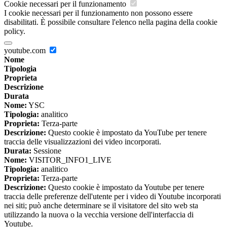
Cookie necessari per il funzionamento
I cookie necessari per il funzionamento non possono essere
disabilitati. È possibile consultare l'elenco nella pagina della cookie
policy.
youtube.com
Nome
Tipologia
Proprieta
Descrizione
Durata
Nome:
YSC
Tipologia:
analitico
Proprieta:
Terza-parte
Descrizione:
Questo cookie è impostato da YouTube per tenere
traccia delle visualizzazioni dei video incorporati.
Durata:
Sessione
Nome:
VISITOR_INFO1_LIVE
Tipologia:
analitico
Proprieta:
Terza-parte
Descrizione:
Questo cookie è impostato da Youtube per tenere
traccia delle preferenze dell'utente per i video di Youtube incorporati
nei siti; può anche determinare se il visitatore del sito web sta
utilizzando la nuova o la vecchia versione dell'interfaccia di
Youtube.