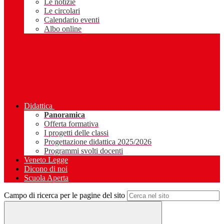
Le notizie
Le circolari
Calendario eventi
Albo online
Didattica
Panoramica
Offerta formativa
I progetti delle classi
Progettazione didattica 2025/2026
Programmi svolti docenti
Veneto Legge
Dicono di noi
Scuola Aperta
Campo di ricerca per le pagine del sito