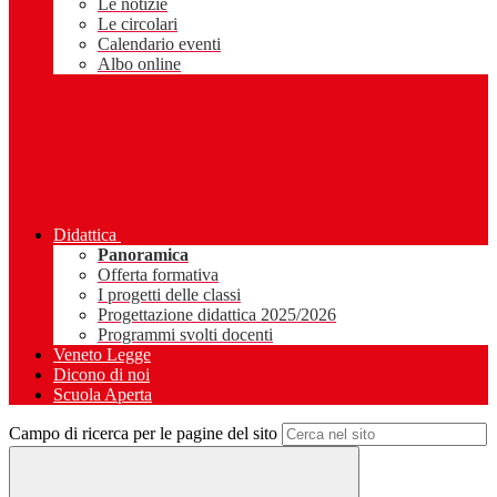
Le notizie
Le circolari
Calendario eventi
Albo online
Didattica
Panoramica
Offerta formativa
I progetti delle classi
Progettazione didattica 2025/2026
Programmi svolti docenti
Veneto Legge
Dicono di noi
Scuola Aperta
Campo di ricerca per le pagine del sito