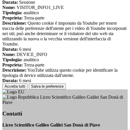
Durata:
Sessione
Nome:
VISITOR_INFO1_LIVE
Tipologia:
analitico
Proprieta:
Terza-parte
Descrizione:
Questo cookie è impostato da Youtube per tenere
traccia delle preferenze dell'utente per i video di Youtube incorporati
nei siti; può anche determinare se il visitatore del sito web sta
utilizzando la nuova o la vecchia versione dell'interfaccia di
Youtube.
Durata:
6 mesi
Nome:
DEVICE_INFO
Tipologia:
analitico
Proprieta:
Terza-parte
Descrizione:
YouTube utilizza questo cookie per identificare la
tipologia di device utilizzata dall'utente.
Durata:
6 mesi
Accetta tutti
Salva le preferenze
Liceo Scientifico Galileo Galilei San Donà di
Piave
Contatti
Liceo Scientifico Galileo Galilei San Donà di Piave