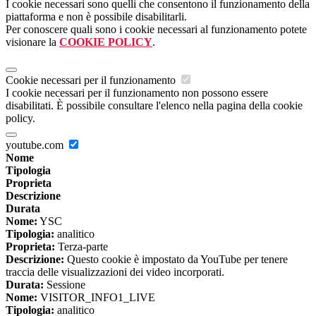
I cookie necessari sono quelli che consentono il funzionamento della
piattaforma e non è possibile disabilitarli.
Per conoscere quali sono i cookie necessari al funzionamento potete
visionare la
COOKIE POLICY
.
Cookie necessari per il funzionamento
I cookie necessari per il funzionamento non possono essere
disabilitati. È possibile consultare l'elenco nella pagina della cookie
policy.
youtube.com
Nome
Tipologia
Proprieta
Descrizione
Durata
Nome:
YSC
Tipologia:
analitico
Proprieta:
Terza-parte
Descrizione:
Questo cookie è impostato da YouTube per tenere
traccia delle visualizzazioni dei video incorporati.
Durata:
Sessione
Nome:
VISITOR_INFO1_LIVE
Tipologia:
analitico