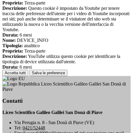
Proprieta:
Terza-parte
Descrizione:
Questo cookie è impostato da Youtube per tenere
traccia delle preferenze dell'utente per i video di Youtube incorporati
nei siti; può anche determinare se il visitatore del sito web sta
utilizzando la nuova o la vecchia versione dell'interfaccia di
Youtube.
Durata:
6 mesi
Nome:
DEVICE_INFO
Tipologia:
analitico
Proprieta:
Terza-parte
Descrizione:
YouTube utilizza questo cookie per identificare la
tipologia di device utilizzata dall'utente.
Durata:
6 mesi
Accetta tutti
Salva le preferenze
Liceo Scientifico Galileo Galilei San Donà di
Piave
Contatti
Liceo Scientifico Galileo Galilei San Donà di Piave
Via Perugia n. 8 - San Donà di Piave (VE)
Tel:
0421/52448