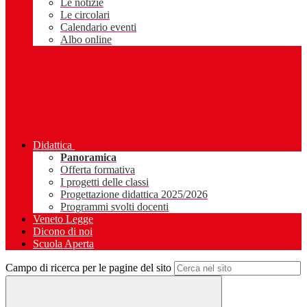
Le notizie
Le circolari
Calendario eventi
Albo online
Didattica
Panoramica
Offerta formativa
I progetti delle classi
Progettazione didattica 2025/2026
Programmi svolti docenti
Veneto Legge
Dicono di noi
Scuola Aperta
Campo di ricerca per le pagine del sito