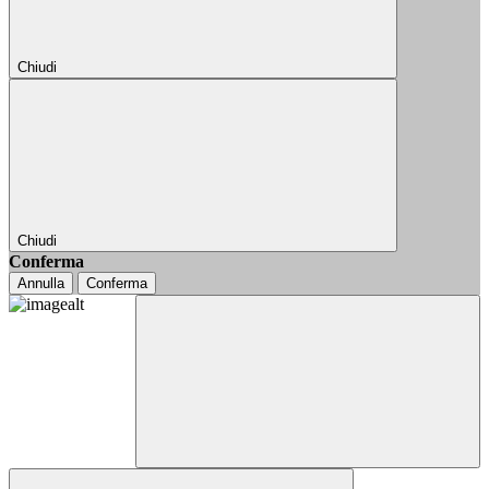
Chiudi
Chiudi
Conferma
Annulla
Conferma