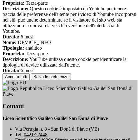
Proprieta:
Terza-parte
Descrizione:
Questo cookie è impostato da Youtube per tenere
traccia delle preferenze dell'utente per i video di Youtube incorporati
nei siti; può anche determinare se il visitatore del sito web sta
utilizzando la nuova o la vecchia versione dell'interfaccia di
Youtube.
Durata:
6 mesi
Nome:
DEVICE_INFO
Tipologia:
analitico
Proprieta:
Terza-parte
Descrizione:
YouTube utilizza questo cookie per identificare la
tipologia di device utilizzata dall'utente.
Durata:
6 mesi
Accetta tutti
Salva le preferenze
Liceo Scientifico Galileo Galilei San Donà di
Piave
Contatti
Liceo Scientifico Galileo Galilei San Donà di Piave
Via Perugia n. 8 - San Donà di Piave (VE)
Tel:
0421/52448