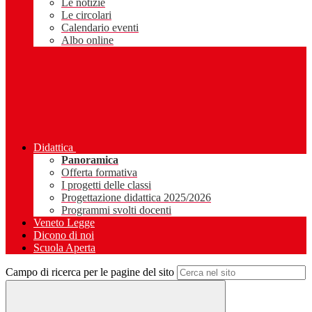
Le notizie
Le circolari
Calendario eventi
Albo online
Didattica
Panoramica
Offerta formativa
I progetti delle classi
Progettazione didattica 2025/2026
Programmi svolti docenti
Veneto Legge
Dicono di noi
Scuola Aperta
Campo di ricerca per le pagine del sito