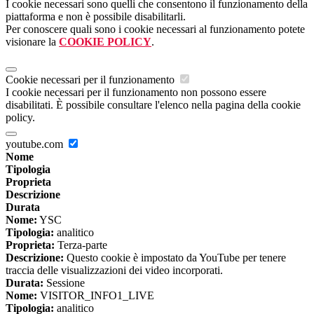
I cookie necessari sono quelli che consentono il funzionamento della
piattaforma e non è possibile disabilitarli.
Per conoscere quali sono i cookie necessari al funzionamento potete
visionare la
COOKIE POLICY
.
Cookie necessari per il funzionamento
I cookie necessari per il funzionamento non possono essere
disabilitati. È possibile consultare l'elenco nella pagina della cookie
policy.
youtube.com
Nome
Tipologia
Proprieta
Descrizione
Durata
Nome:
YSC
Tipologia:
analitico
Proprieta:
Terza-parte
Descrizione:
Questo cookie è impostato da YouTube per tenere
traccia delle visualizzazioni dei video incorporati.
Durata:
Sessione
Nome:
VISITOR_INFO1_LIVE
Tipologia:
analitico