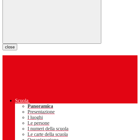
close
Scuola
Panoramica
Presentazione
I luoghi
Le persone
I numeri della scuola
Le carte della scuola
Organizzazione