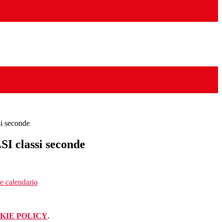
i seconde
I classi seconde
ne calendario
KIE POLICY
.