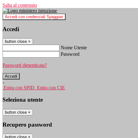
Salta al contenuto
Accedi con credenziali Spaggiari
Accedi
button close
×
Nome Utente
Password
Password dimenticata?
-
Entra con SPID
Entra con CIE
Seleziona utente
button close
×
Recupero password
button close
×