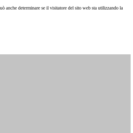
ò anche determinare se il visitatore del sito web sta utilizzando la