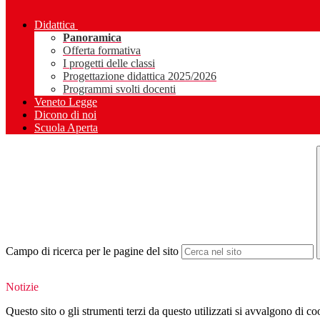
Didattica
Panoramica
Offerta formativa
I progetti delle classi
Progettazione didattica 2025/2026
Programmi svolti docenti
Veneto Legge
Dicono di noi
Scuola Aperta
Campo di ricerca per le pagine del sito
Notizie
Questo sito o gli strumenti terzi da questo utilizzati si avvalgono di coo