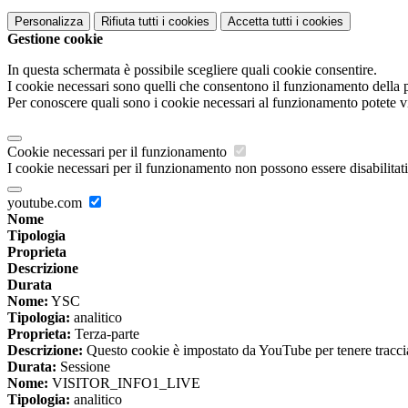
Personalizza
Rifiuta tutti
i cookies
Accetta tutti
i cookies
Gestione cookie
In questa schermata è possibile scegliere quali cookie consentire.
I cookie necessari sono quelli che consentono il funzionamento della pi
Per conoscere quali sono i cookie necessari al funzionamento potete v
Cookie necessari per il funzionamento
I cookie necessari per il funzionamento non possono essere disabilitati.
youtube.com
Nome
Tipologia
Proprieta
Descrizione
Durata
Nome:
YSC
Tipologia:
analitico
Proprieta:
Terza-parte
Descrizione:
Questo cookie è impostato da YouTube per tenere traccia 
Durata:
Sessione
Nome:
VISITOR_INFO1_LIVE
Tipologia:
analitico