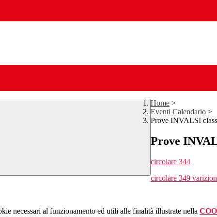
Home
>
Eventi Calendario
>
Prove INVALSI class
Prove INVALS
circolare 344
circolare 349 varizio
kie necessari al funzionamento ed utili alle finalità illustrate nella
COO