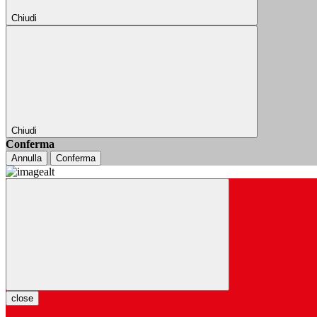
Chiudi
Chiudi
Conferma
Annulla
Conferma
close