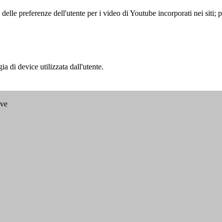
lle preferenze dell'utente per i video di Youtube incorporati nei siti; pu
a di device utilizzata dall'utente.
ave