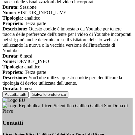
traccia delle visualizzazioni dei video incorporati.
Durata:
Sessione
Nome:
VISITOR_INFO1_LIVE
Tipologia:
analitico
Proprieta:
Terza-parte
Descrizione:
Questo cookie è impostato da Youtube per tenere
traccia delle preferenze dell'utente per i video di Youtube incorporati
nei siti; può anche determinare se il visitatore del sito web sta
utilizzando la nuova o la vecchia versione dell'interfaccia di
Youtube.
Durata:
6 mesi
Nome:
DEVICE_INFO
Tipologia:
analitico
Proprieta:
Terza-parte
Descrizione:
YouTube utilizza questo cookie per identificare la
tipologia di device utilizzata dall'utente.
Durata:
6 mesi
Accetta tutti
Salva le preferenze
Liceo Scientifico Galileo Galilei San Donà di
Piave
Contatti
Liceo Scientifico Galileo Galilei San Donà di Piave