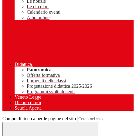
Le notizie
Le circolari
Calendario eventi
Albo online
Didattica
Panoramica
Offerta formativa
I progetti delle classi
Progettazione didattica 2025/2026
Programmi svolti docenti
Veneto Legge
Dicono di noi
Scuola Aperta
Campo di ricerca per le pagine del sito