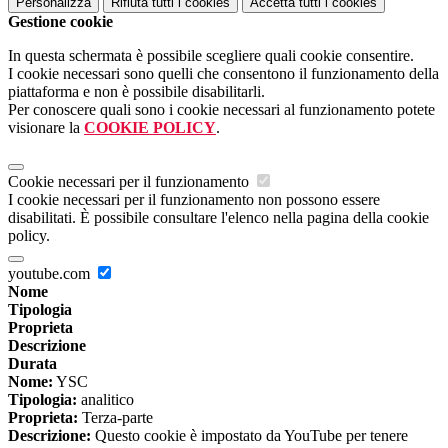
Personalizza
Rifiuta tutti
i cookies
Accetta tutti
i cookies
Gestione cookie
In questa schermata è possibile scegliere quali cookie consentire.
I cookie necessari sono quelli che consentono il funzionamento della
piattaforma e non è possibile disabilitarli.
Per conoscere quali sono i cookie necessari al funzionamento potete
visionare la
COOKIE POLICY
.
Cookie necessari per il funzionamento
I cookie necessari per il funzionamento non possono essere
disabilitati. È possibile consultare l'elenco nella pagina della cookie
policy.
youtube.com
Nome
Tipologia
Proprieta
Descrizione
Durata
Nome:
YSC
Tipologia:
analitico
Proprieta:
Terza-parte
Descrizione:
Questo cookie è impostato da YouTube per tenere