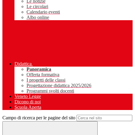
Le notizie
Le circolari
Calendario eventi
Albo online
Didattica
Panoramica
Offerta formativa
I progetti delle classi
Progettazione didattica 2025/2026
Programmi svolti docenti
Veneto Legge
Dicono di noi
Scuola Aperta
Campo di ricerca per le pagine del sito