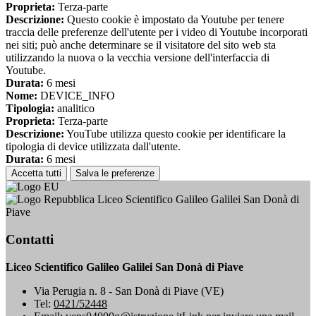
Proprieta:
Terza-parte
Descrizione:
Questo cookie è impostato da Youtube per tenere
traccia delle preferenze dell'utente per i video di Youtube incorporati
nei siti; può anche determinare se il visitatore del sito web sta
utilizzando la nuova o la vecchia versione dell'interfaccia di
Youtube.
Durata:
6 mesi
Nome:
DEVICE_INFO
Tipologia:
analitico
Proprieta:
Terza-parte
Descrizione:
YouTube utilizza questo cookie per identificare la
tipologia di device utilizzata dall'utente.
Durata:
6 mesi
Accetta tutti
Salva le preferenze
Liceo Scientifico Galileo Galilei San Donà di
Piave
Contatti
Liceo Scientifico Galileo Galilei San Donà di Piave
Via Perugia n. 8 - San Donà di Piave (VE)
Tel:
0421/52448