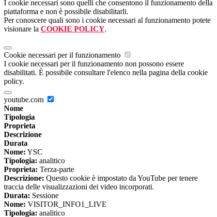
I cookie necessari sono quelli che consentono il funzionamento della
piattaforma e non è possibile disabilitarli.
Per conoscere quali sono i cookie necessari al funzionamento potete
visionare la
COOKIE POLICY
.
Cookie necessari per il funzionamento
I cookie necessari per il funzionamento non possono essere
disabilitati. È possibile consultare l'elenco nella pagina della cookie
policy.
youtube.com
Nome
Tipologia
Proprieta
Descrizione
Durata
Nome:
YSC
Tipologia:
analitico
Proprieta:
Terza-parte
Descrizione:
Questo cookie è impostato da YouTube per tenere
traccia delle visualizzazioni dei video incorporati.
Durata:
Sessione
Nome:
VISITOR_INFO1_LIVE
Tipologia:
analitico