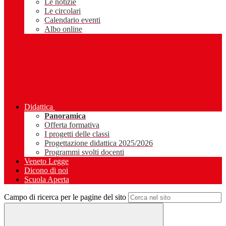
Le notizie
Le circolari
Calendario eventi
Albo online
Didattica
Panoramica
Offerta formativa
I progetti delle classi
Progettazione didattica 2025/2026
Programmi svolti docenti
Veneto Legge
Dicono di noi
Scuola Aperta
Campo di ricerca per le pagine del sito