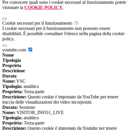
Per conoscere quali sono i cookie necessari al funzionamento potete
visionare la
COOKIE POLICY
.
Cookie necessari per il funzionamento
I cookie necessari per il funzionamento non possono essere
disabilitati. È possibile consultare l'elenco nella pagina della cookie
policy.
youtube.com
Nome
Tipologia
Proprieta
Descrizione
Durata
Nome:
YSC
Tipologia:
analitico
Proprieta:
Terza-parte
Descrizione:
Questo cookie è impostato da YouTube per tenere
traccia delle visualizzazioni dei video incorporati.
Durata:
Sessione
Nome:
VISITOR_INFO1_LIVE
Tipologia:
analitico
Proprieta:
Terza-parte
Descrizione:
Questo cookie è impostato da Youtube per tenere