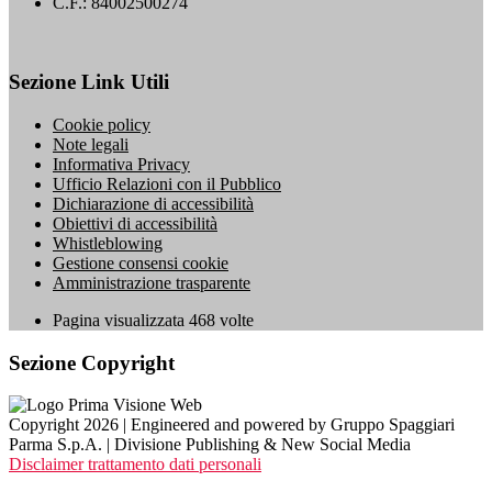
C.F.: 84002500274
Sezione Link Utili
Cookie policy
Note legali
Informativa Privacy
Ufficio Relazioni con il Pubblico
Dichiarazione di accessibilità
Obiettivi di accessibilità
Whistleblowing
Gestione consensi cookie
Amministrazione trasparente
Pagina visualizzata
468
volte
Sezione Copyright
Copyright 2026 | Engineered and powered by Gruppo Spaggiari
Parma S.p.A. | Divisione Publishing & New Social Media
Disclaimer trattamento dati personali