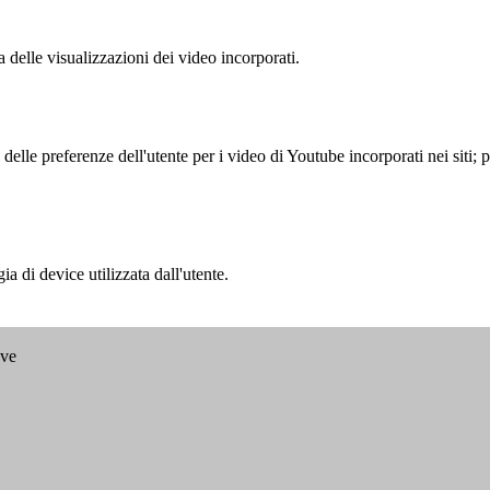
delle visualizzazioni dei video incorporati.
lle preferenze dell'utente per i video di Youtube incorporati nei siti; pu
a di device utilizzata dall'utente.
ave