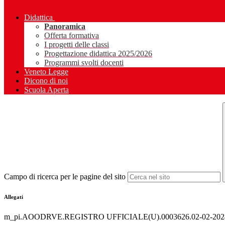
Didattica
Panoramica
Offerta formativa
I progetti delle classi
Progettazione didattica 2025/2026
Programmi svolti docenti
Veneto Legge
Dicono di noi
Scuola Aperta
Campo di ricerca per le pagine del sito
Allegati
m_pi.AOODRVE.REGISTRO UFFICIALE(U).0003626.02-02-2024