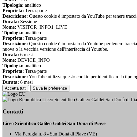
Tipologia:
analitico
Proprieta:
Terza-parte
Descrizione:
Questo cookie è impostato da YouTube per tenere traccia 
Durata:
Sessione
Nome:
VISITOR_INFO1_LIVE
Tipologia:
analitico
Proprieta:
Terza-parte
Descrizione:
Questo cookie è impostato da Youtube per tenere traccia de
nuova o la vecchia versione dell'interfaccia di Youtube.
Durata:
6 mesi
Nome:
DEVICE_INFO
Tipologia:
analitico
Proprieta:
Terza-parte
Descrizione:
YouTube utilizza questo cookie per identificare la tipologi
Durata:
6 mesi
Accetta tutti
Salva le preferenze
Liceo Scientifico Galileo Galilei San Donà di Pi
Contatti
Liceo Scientifico Galileo Galilei San Donà di Piave
Via Perugia n. 8 - San Donà di Piave (VE)