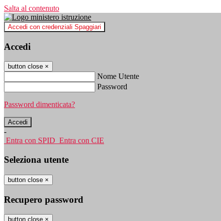
Salta al contenuto
Accedi con credenziali Spaggiari
Accedi
button close
×
Nome Utente
Password
Password dimenticata?
-
Entra con SPID
Entra con CIE
Seleziona utente
button close
×
Recupero password
button close
×