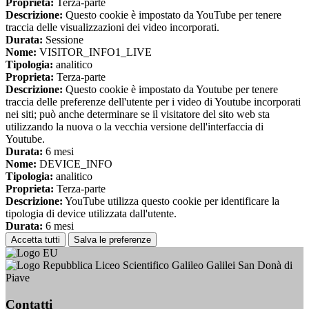
Proprieta:
Terza-parte
Descrizione:
Questo cookie è impostato da YouTube per tenere
traccia delle visualizzazioni dei video incorporati.
Durata:
Sessione
Nome:
VISITOR_INFO1_LIVE
Tipologia:
analitico
Proprieta:
Terza-parte
Descrizione:
Questo cookie è impostato da Youtube per tenere
traccia delle preferenze dell'utente per i video di Youtube incorporati
nei siti; può anche determinare se il visitatore del sito web sta
utilizzando la nuova o la vecchia versione dell'interfaccia di
Youtube.
Durata:
6 mesi
Nome:
DEVICE_INFO
Tipologia:
analitico
Proprieta:
Terza-parte
Descrizione:
YouTube utilizza questo cookie per identificare la
tipologia di device utilizzata dall'utente.
Durata:
6 mesi
Accetta tutti
Salva le preferenze
Liceo Scientifico Galileo Galilei San Donà di
Piave
Contatti