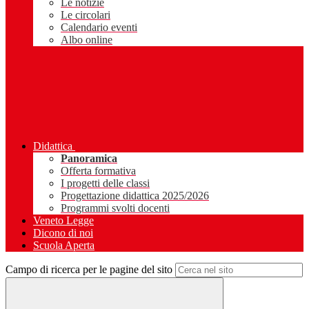
Le notizie
Le circolari
Calendario eventi
Albo online
Didattica
Panoramica
Offerta formativa
I progetti delle classi
Progettazione didattica 2025/2026
Programmi svolti docenti
Veneto Legge
Dicono di noi
Scuola Aperta
Campo di ricerca per le pagine del sito