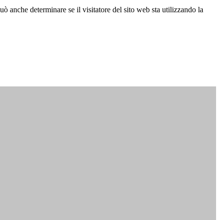
ò anche determinare se il visitatore del sito web sta utilizzando la