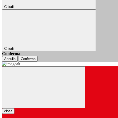
Chiudi
Chiudi
Conferma
Annulla
Conferma
close