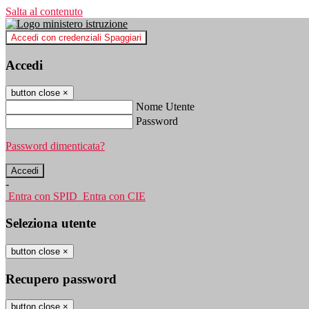
Salta al contenuto
Accedi con credenziali Spaggiari
Accedi
button close
×
Nome Utente
Password
Password dimenticata?
-
Entra con SPID
Entra con CIE
Seleziona utente
button close
×
Recupero password
button close
×