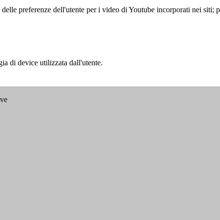
lle preferenze dell'utente per i video di Youtube incorporati nei siti; pu
a di device utilizzata dall'utente.
ave