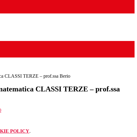
tica CLASSI TERZE – prof.ssa Berio
 matematica CLASSI TERZE – prof.ssa
0
KIE POLICY
.