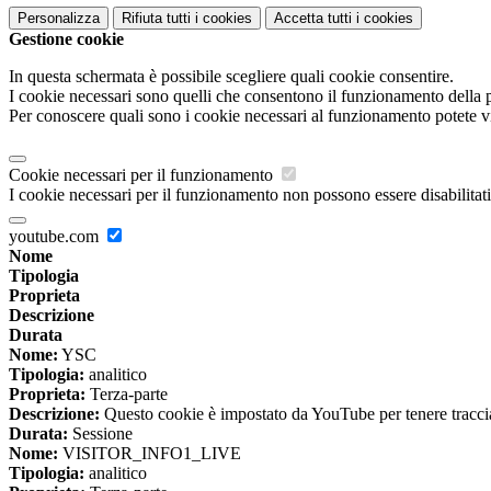
Personalizza
Rifiuta tutti
i cookies
Accetta tutti
i cookies
Gestione cookie
In questa schermata è possibile scegliere quali cookie consentire.
I cookie necessari sono quelli che consentono il funzionamento della pi
Per conoscere quali sono i cookie necessari al funzionamento potete v
Cookie necessari per il funzionamento
I cookie necessari per il funzionamento non possono essere disabilitati.
youtube.com
Nome
Tipologia
Proprieta
Descrizione
Durata
Nome:
YSC
Tipologia:
analitico
Proprieta:
Terza-parte
Descrizione:
Questo cookie è impostato da YouTube per tenere traccia 
Durata:
Sessione
Nome:
VISITOR_INFO1_LIVE
Tipologia:
analitico