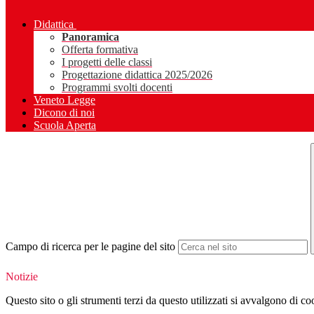
Didattica
Panoramica
Offerta formativa
I progetti delle classi
Progettazione didattica 2025/2026
Programmi svolti docenti
Veneto Legge
Dicono di noi
Scuola Aperta
Campo di ricerca per le pagine del sito
Notizie
Questo sito o gli strumenti terzi da questo utilizzati si avvalgono di coo