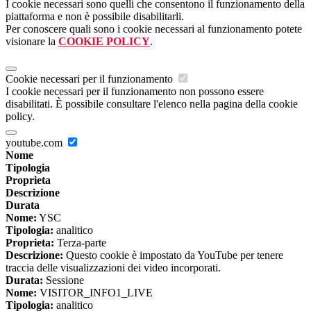
I cookie necessari sono quelli che consentono il funzionamento della
piattaforma e non è possibile disabilitarli.
Per conoscere quali sono i cookie necessari al funzionamento potete
visionare la
COOKIE POLICY
.
Cookie necessari per il funzionamento
I cookie necessari per il funzionamento non possono essere
disabilitati. È possibile consultare l'elenco nella pagina della cookie
policy.
youtube.com
Nome
Tipologia
Proprieta
Descrizione
Durata
Nome:
YSC
Tipologia:
analitico
Proprieta:
Terza-parte
Descrizione:
Questo cookie è impostato da YouTube per tenere
traccia delle visualizzazioni dei video incorporati.
Durata:
Sessione
Nome:
VISITOR_INFO1_LIVE
Tipologia:
analitico