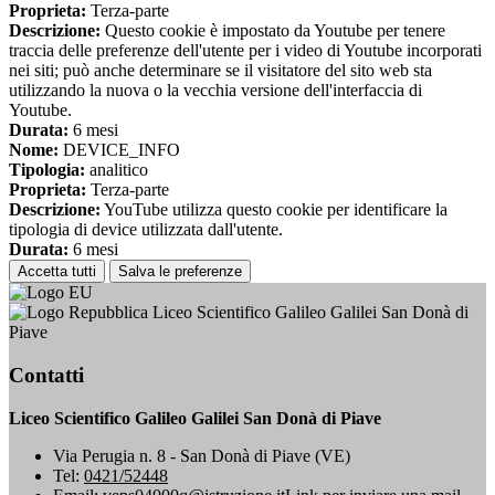
Proprieta:
Terza-parte
Descrizione:
Questo cookie è impostato da Youtube per tenere
traccia delle preferenze dell'utente per i video di Youtube incorporati
nei siti; può anche determinare se il visitatore del sito web sta
utilizzando la nuova o la vecchia versione dell'interfaccia di
Youtube.
Durata:
6 mesi
Nome:
DEVICE_INFO
Tipologia:
analitico
Proprieta:
Terza-parte
Descrizione:
YouTube utilizza questo cookie per identificare la
tipologia di device utilizzata dall'utente.
Durata:
6 mesi
Accetta tutti
Salva le preferenze
Liceo Scientifico Galileo Galilei San Donà di
Piave
Contatti
Liceo Scientifico Galileo Galilei San Donà di Piave
Via Perugia n. 8 - San Donà di Piave (VE)
Tel:
0421/52448