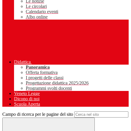
Le notizie
Le circolari
Calendario eventi
Albo online
Didattica
Panoramica
Offerta formativa
I progetti delle classi
Progettazione didattica 2025/2026
Programmi svolti docenti
Veneto Legge
Dicono di noi
Scuola Aperta
Campo di ricerca per le pagine del sito