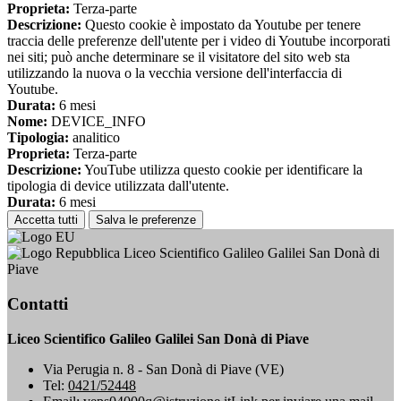
Proprieta:
Terza-parte
Descrizione:
Questo cookie è impostato da Youtube per tenere
traccia delle preferenze dell'utente per i video di Youtube incorporati
nei siti; può anche determinare se il visitatore del sito web sta
utilizzando la nuova o la vecchia versione dell'interfaccia di
Youtube.
Durata:
6 mesi
Nome:
DEVICE_INFO
Tipologia:
analitico
Proprieta:
Terza-parte
Descrizione:
YouTube utilizza questo cookie per identificare la
tipologia di device utilizzata dall'utente.
Durata:
6 mesi
Accetta tutti
Salva le preferenze
Liceo Scientifico Galileo Galilei San Donà di
Piave
Contatti
Liceo Scientifico Galileo Galilei San Donà di Piave
Via Perugia n. 8 - San Donà di Piave (VE)
Tel:
0421/52448