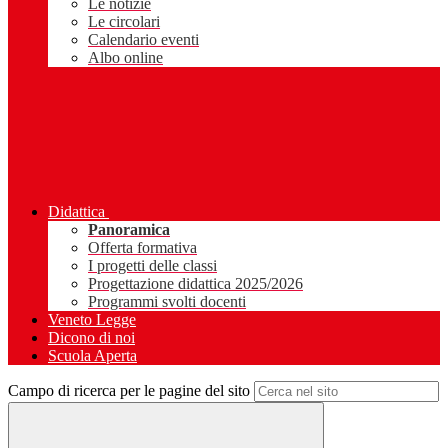
Le notizie
Le circolari
Calendario eventi
Albo online
Didattica
Panoramica
Offerta formativa
I progetti delle classi
Progettazione didattica 2025/2026
Programmi svolti docenti
Veneto Legge
Dicono di noi
Scuola Aperta
Campo di ricerca per le pagine del sito