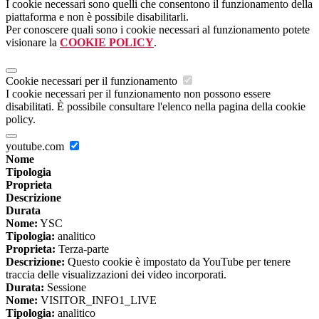
I cookie necessari sono quelli che consentono il funzionamento della
piattaforma e non è possibile disabilitarli.
Per conoscere quali sono i cookie necessari al funzionamento potete
visionare la
COOKIE POLICY
.
Cookie necessari per il funzionamento
I cookie necessari per il funzionamento non possono essere
disabilitati. È possibile consultare l'elenco nella pagina della cookie
policy.
youtube.com
Nome
Tipologia
Proprieta
Descrizione
Durata
Nome:
YSC
Tipologia:
analitico
Proprieta:
Terza-parte
Descrizione:
Questo cookie è impostato da YouTube per tenere
traccia delle visualizzazioni dei video incorporati.
Durata:
Sessione
Nome:
VISITOR_INFO1_LIVE
Tipologia:
analitico