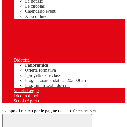
Le notizie
Le circolari
Calendario eventi
Albo online
Didattica
Panoramica
Offerta formativa
I progetti delle classi
Progettazione didattica 2025/2026
Programmi svolti docenti
Veneto Legge
Dicono di noi
Scuola Aperta
Campo di ricerca per le pagine del sito