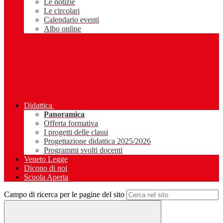
Le notizie
Le circolari
Calendario eventi
Albo online
Didattica
Panoramica
Offerta formativa
I progetti delle classi
Progettazione didattica 2025/2026
Programmi svolti docenti
Veneto Legge
Dicono di noi
Scuola Aperta
Campo di ricerca per le pagine del sito