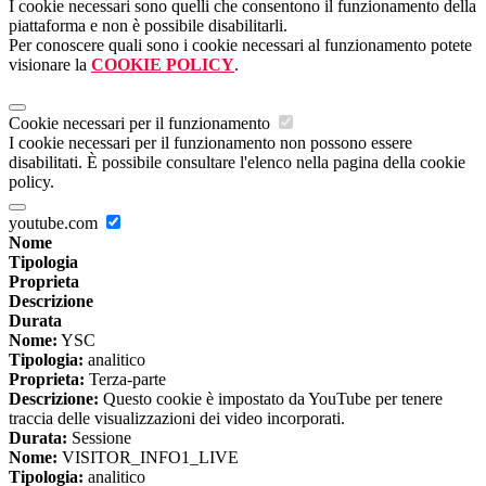
I cookie necessari sono quelli che consentono il funzionamento della
piattaforma e non è possibile disabilitarli.
Per conoscere quali sono i cookie necessari al funzionamento potete
visionare la
COOKIE POLICY
.
Cookie necessari per il funzionamento
I cookie necessari per il funzionamento non possono essere
disabilitati. È possibile consultare l'elenco nella pagina della cookie
policy.
youtube.com
Nome
Tipologia
Proprieta
Descrizione
Durata
Nome:
YSC
Tipologia:
analitico
Proprieta:
Terza-parte
Descrizione:
Questo cookie è impostato da YouTube per tenere
traccia delle visualizzazioni dei video incorporati.
Durata:
Sessione
Nome:
VISITOR_INFO1_LIVE
Tipologia:
analitico