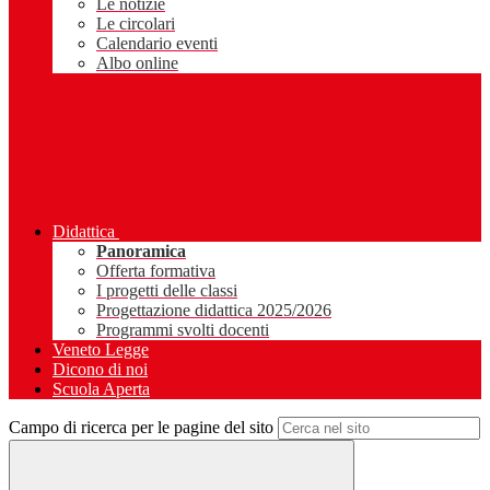
Le notizie
Le circolari
Calendario eventi
Albo online
Didattica
Panoramica
Offerta formativa
I progetti delle classi
Progettazione didattica 2025/2026
Programmi svolti docenti
Veneto Legge
Dicono di noi
Scuola Aperta
Campo di ricerca per le pagine del sito