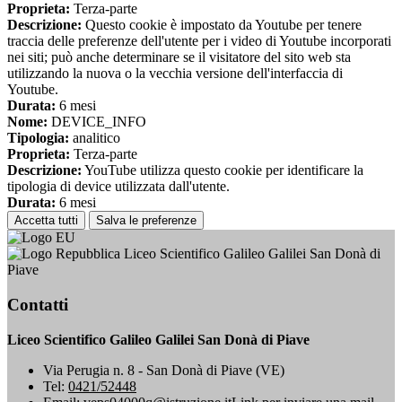
Proprieta:
Terza-parte
Descrizione:
Questo cookie è impostato da Youtube per tenere
traccia delle preferenze dell'utente per i video di Youtube incorporati
nei siti; può anche determinare se il visitatore del sito web sta
utilizzando la nuova o la vecchia versione dell'interfaccia di
Youtube.
Durata:
6 mesi
Nome:
DEVICE_INFO
Tipologia:
analitico
Proprieta:
Terza-parte
Descrizione:
YouTube utilizza questo cookie per identificare la
tipologia di device utilizzata dall'utente.
Durata:
6 mesi
Accetta tutti
Salva le preferenze
Liceo Scientifico Galileo Galilei San Donà di
Piave
Contatti
Liceo Scientifico Galileo Galilei San Donà di Piave
Via Perugia n. 8 - San Donà di Piave (VE)
Tel:
0421/52448