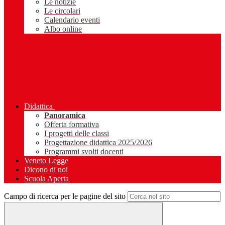
Le notizie
Le circolari
Calendario eventi
Albo online
Didattica
Panoramica
Offerta formativa
I progetti delle classi
Progettazione didattica 2025/2026
Programmi svolti docenti
Veneto Legge
Dicono di noi
Scuola Aperta
Campo di ricerca per le pagine del sito