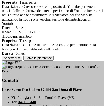
Proprieta:
Terza-parte
Descrizione:
Questo cookie è impostato da Youtube per tenere
traccia delle preferenze dell'utente per i video di Youtube incorporati
nei siti; può anche determinare se il visitatore del sito web sta
utilizzando la nuova o la vecchia versione dell'interfaccia di
Youtube.
Durata:
6 mesi
Nome:
DEVICE_INFO
Tipologia:
analitico
Proprieta:
Terza-parte
Descrizione:
YouTube utilizza questo cookie per identificare la
tipologia di device utilizzata dall'utente.
Durata:
6 mesi
Accetta tutti
Salva le preferenze
Liceo Scientifico Galileo Galilei San Donà di
Piave
Contatti
Liceo Scientifico Galileo Galilei San Donà di Piave
Via Perugia n. 8 - San Donà di Piave (VE)
Tel:
0421/52448