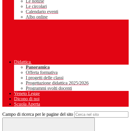
Le notizie
Le circolari
Calendario eventi
Albo online
Didattica
Panoramica
Offerta formativa
I progetti delle classi
Progettazione didattica 2025/2026
Programmi svolti docenti
Veneto Legge
Dicono di noi
Scuola Aperta
Campo di ricerca per le pagine del sito