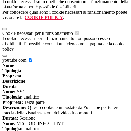
I cookie necessari sono quelli che consentono il funzionamento della
piattaforma e non è possibile disabilitarli.
Per conoscere quali sono i cookie necessari al funzionamento potete
visionare la
COOKIE POLICY
.
Cookie necessari per il funzionamento
I cookie necessari per il funzionamento non possono essere
disabilitati. È possibile consultare l'elenco nella pagina della cookie
policy.
youtube.com
Nome
Tipologia
Proprieta
Descrizione
Durata
Nome:
YSC
Tipologia:
analitico
Proprieta:
Terza-parte
Descrizione:
Questo cookie è impostato da YouTube per tenere
traccia delle visualizzazioni dei video incorporati.
Durata:
Sessione
Nome:
VISITOR_INFO1_LIVE
Tipologia:
analitico