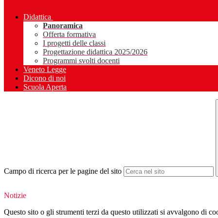
Didattica
Panoramica
Offerta formativa
I progetti delle classi
Progettazione didattica 2025/2026
Programmi svolti docenti
Veneto Legge
Dicono di noi
Scuola Aperta
Campo di ricerca per le pagine del sito
Notizie
Questo sito o gli strumenti terzi da questo utilizzati si avvalgono di coo