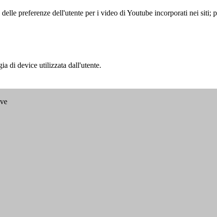
lle preferenze dell'utente per i video di Youtube incorporati nei siti; pu
a di device utilizzata dall'utente.
ave