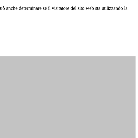
ò anche determinare se il visitatore del sito web sta utilizzando la