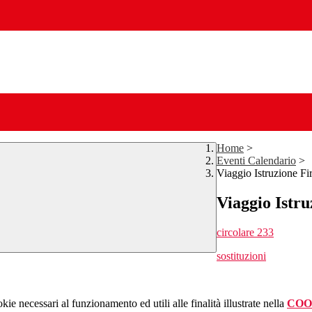
Home
>
Eventi Calendario
>
Viaggio Istruzione F
Viaggio Istr
circolare 233
sostituzioni
kie necessari al funzionamento ed utili alle finalità illustrate nella
COO