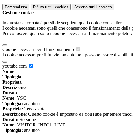
Personalizza
Rifiuta tutti
i cookies
Accetta tutti
i cookies
Gestione cookie
In questa schermata è possibile scegliere quali cookie consentire.
I cookie necessari sono quelli che consentono il funzionamento della pi
Per conoscere quali sono i cookie necessari al funzionamento potete v
Cookie necessari per il funzionamento
I cookie necessari per il funzionamento non possono essere disabilitati.
youtube.com
Nome
Tipologia
Proprieta
Descrizione
Durata
Nome:
YSC
Tipologia:
analitico
Proprieta:
Terza-parte
Descrizione:
Questo cookie è impostato da YouTube per tenere traccia 
Durata:
Sessione
Nome:
VISITOR_INFO1_LIVE
Tipologia:
analitico