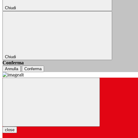
Chiudi
Chiudi
Conferma
Annulla
Conferma
close