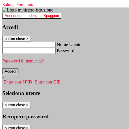
Salta al contenuto
Accedi con credenziali Spaggiari
Accedi
button close
×
Nome Utente
Password
Password dimenticata?
-
Entra con SPID
Entra con CIE
Seleziona utente
button close
×
Recupero password
button close
×