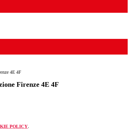
irenze 4E 4F
uzione Firenze 4E 4F
KIE POLICY
.