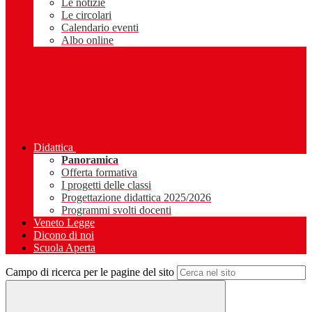
Le notizie
Le circolari
Calendario eventi
Albo online
Didattica
Panoramica
Offerta formativa
I progetti delle classi
Progettazione didattica 2025/2026
Programmi svolti docenti
Veneto Legge
Dicono di noi
Scuola Aperta
Campo di ricerca per le pagine del sito