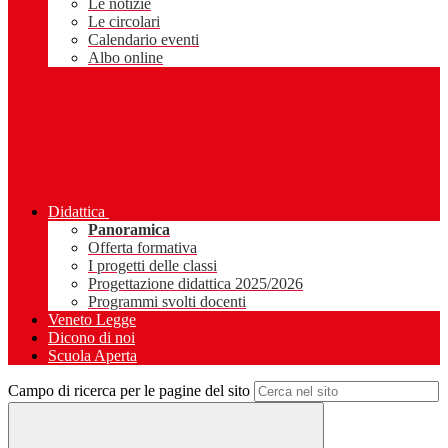
Le notizie
Le circolari
Calendario eventi
Albo online
Didattica
Panoramica
Offerta formativa
I progetti delle classi
Progettazione didattica 2025/2026
Programmi svolti docenti
Veneto Legge
Dicono di noi
Scuola Aperta
Campo di ricerca per le pagine del sito