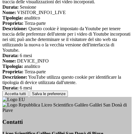
traccia delle visualizzazioni dei video incorporati.
Durata:
Sessione
Nome:
VISITOR_INFO1_LIVE
Tipologia:
analitico
Proprieta:
Terza-parte
Descrizione:
Questo cookie è impostato da Youtube per tenere
traccia delle preferenze dell'utente per i video di Youtube incorporati
nei siti; può anche determinare se il visitatore del sito web sta
utilizzando la nuova o la vecchia versione dell'interfaccia di
Youtube.
Durata:
6 mesi
Nome:
DEVICE_INFO
Tipologia:
analitico
Proprieta:
Terza-parte
Descrizione:
YouTube utilizza questo cookie per identificare la
tipologia di device utilizzata dall'utente.
Durata:
6 mesi
Accetta tutti
Salva le preferenze
Liceo Scientifico Galileo Galilei San Donà di
Piave
Contatti
Liceo Scientifico Galileo Galilei San Donà di Piave