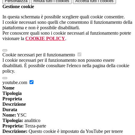
Personalizza
Rifiuta tutti
i cookies
Accetta tutti
i cookies
Gestione cookie
In questa schermata è possibile scegliere quali cookie consentire.
I cookie necessari sono quelli che consentono il funzionamento della
piattaforma e non è possibile disabilitarli.
Per conoscere quali sono i cookie necessari al funzionamento potete
visionare la
COOKIE POLICY
.
Cookie necessari per il funzionamento
I cookie necessari per il funzionamento non possono essere
disabilitati. È possibile consultare l'elenco nella pagina della cookie
policy.
youtube.com
Nome
Tipologia
Proprieta
Descrizione
Durata
Nome:
YSC
Tipologia:
analitico
Proprieta:
Terza-parte
Descrizione:
Questo cookie è impostato da YouTube per tenere