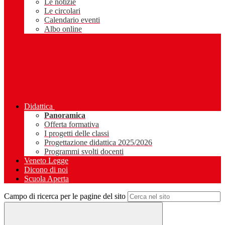
Le notizie
Le circolari
Calendario eventi
Albo online
Didattica
Panoramica
Offerta formativa
I progetti delle classi
Progettazione didattica 2025/2026
Programmi svolti docenti
Veneto Legge
Dicono di noi
Scuola Aperta
Campo di ricerca per le pagine del sito