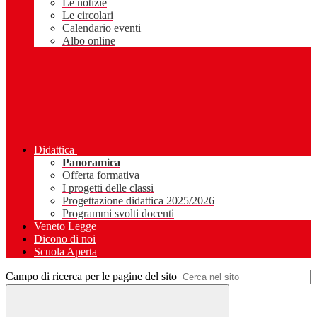
Le notizie
Le circolari
Calendario eventi
Albo online
Didattica
Panoramica
Offerta formativa
I progetti delle classi
Progettazione didattica 2025/2026
Programmi svolti docenti
Veneto Legge
Dicono di noi
Scuola Aperta
Campo di ricerca per le pagine del sito