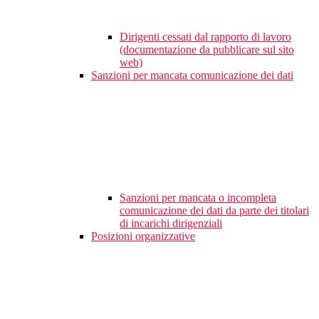
Dirigenti cessati dal rapporto di lavoro
(documentazione da pubblicare sul sito
web)
Sanzioni per mancata comunicazione dei dati
Sanzioni per mancata o incompleta
comunicazione dei dati da parte dei titolari
di incarichi dirigenziali
Posizioni organizzative