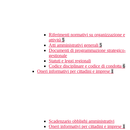
Riferimenti normativi su organizzazione e
attività
5
Atti amministrativi generali
5
Documenti di programmazione strategico-
gestionale
Statuti e leggi regionali
Codice disciplinare e codice di condotta
6
Oneri informativi per cittadini e imprese
1
Scadenzario obblighi amministrativi
Oneri informativi per cittadini e imprese
1