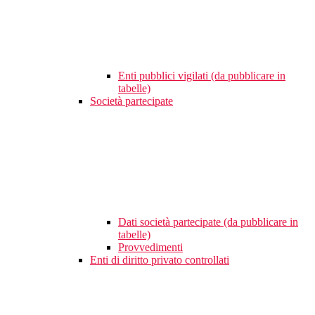
Enti pubblici vigilati (da pubblicare in
tabelle)
Società partecipate
Dati società partecipate (da pubblicare in
tabelle)
Provvedimenti
Enti di diritto privato controllati