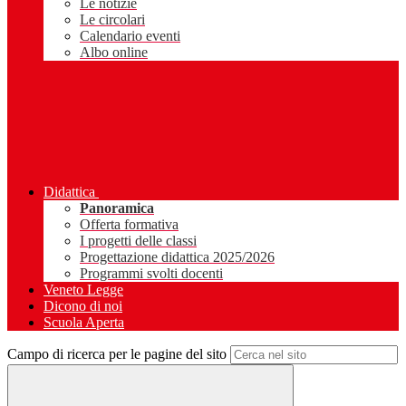
Le notizie
Le circolari
Calendario eventi
Albo online
Didattica
Panoramica
Offerta formativa
I progetti delle classi
Progettazione didattica 2025/2026
Programmi svolti docenti
Veneto Legge
Dicono di noi
Scuola Aperta
Campo di ricerca per le pagine del sito