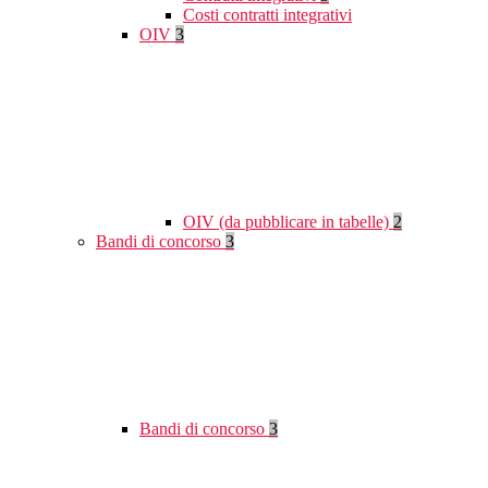
Costi contratti integrativi
OIV
3
OIV (da pubblicare in tabelle)
2
Bandi di concorso
3
Bandi di concorso
3