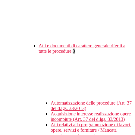
Atti e documenti di carattere generale riferiti a
tutte le procedure
3
Automatizzazione delle procedure (Art. 37
del d.lgs. 33/2013)
Acquisizione interesse realizzazione opere
incompiute (Art. 37 del d.lgs. 33/2013)
Atti relativi alla programmazione di lavori,
opere, servizi e forniture / Mancata