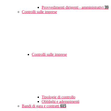
Provvedimenti dirigenti - amministrativi
39
Controlli sulle imprese
Controlli sulle imprese
Tipologie di controllo
Obblighi e adempimenti
Bandi di gara e contratti
615