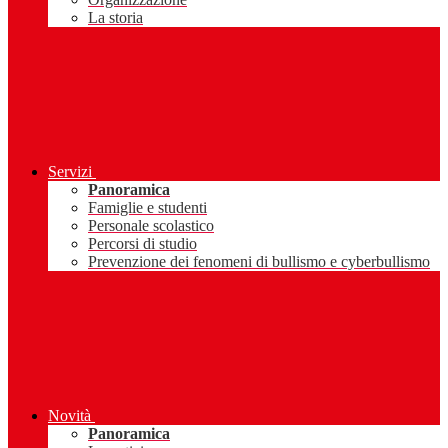
La storia
Servizi
Panoramica
Famiglie e studenti
Personale scolastico
Percorsi di studio
Prevenzione dei fenomeni di bullismo e cyberbullismo
Novità
Panoramica