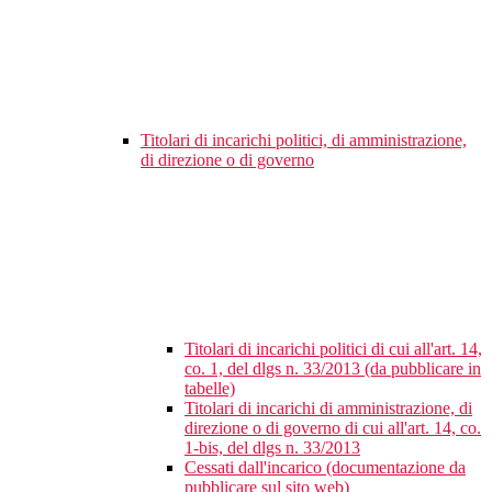
Titolari di incarichi politici, di amministrazione,
di direzione o di governo
Titolari di incarichi politici di cui all'art. 14,
co. 1, del dlgs n. 33/2013 (da pubblicare in
tabelle)
Titolari di incarichi di amministrazione, di
direzione o di governo di cui all'art. 14, co.
1-bis, del dlgs n. 33/2013
Cessati dall'incarico (documentazione da
pubblicare sul sito web)