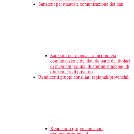
Sanzioni per mancata comunicazione dei dati
Sanzioni per mancata o incompleta
comunicazione dei dati da parte dei titolari
di incarichi politici, di amministrazione, di
direzione o di governo
Rendiconti gruppi consiliari regionali/provinciali
Rendiconti gruppi consiliari
regionali/provinciali