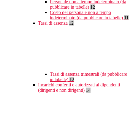
Personale non a tempo indeterminato (da
pubblicare in tabelle)
12
Costo del personale non a tempo
indeterminato (da pubblicare in tabelle)
11
Tassi di assenza
12
Tassi di assenza trimestrali (da pubblicare
in tabelle)
12
Incarichi conferiti e autorizzati ai dipendenti
(dirigenti e non dirigenti)
14