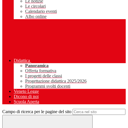
Le notizie
Le circolari
Calendario eventi
Albo online
Didattica
Panoramica
Offerta formativa
I progetti delle classi
Progettazione didattica 2025/2026
Programmi svolti docenti
Veneto Legge
Dicono di noi
Scuola Aperta
Campo di ricerca per le pagine del sito