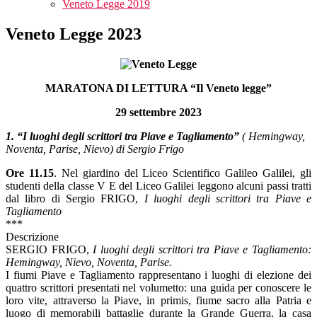
Veneto Legge 2019
Veneto Legge 2023
MARATONA DI LETTURA “Il Veneto legge”
29 settembre 2023
1. “I luoghi degli scrittori tra Piave e Tagliamento”
( Hemingway,
Noventa, Parise, Nievo) di Sergio Frigo
Ore 11.15
. Nel giardino del Liceo Scientifico Galileo Galilei, gli
studenti della classe V E del Liceo Galilei leggono alcuni passi tratti
dal libro di Sergio FRIGO,
I luoghi degli scrittori tra Piave e
Tagliamento
***
Descrizione
SERGIO FRIGO,
I luoghi degli scrittori tra Piave e Tagliamento:
Hemingway, Nievo, Noventa, Parise.
I fiumi Piave e Tagliamento rappresentano i luoghi di elezione dei
quattro scrittori presentati nel volumetto: una guida per conoscere le
loro vite, attraverso la Piave, in primis, fiume sacro alla Patria e
luogo di memorabili battaglie durante la Grande Guerra, la casa