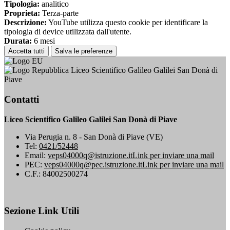
Tipologia:
analitico
Proprieta:
Terza-parte
Descrizione:
YouTube utilizza questo cookie per identificare la
tipologia di device utilizzata dall'utente.
Durata:
6 mesi
Accetta tutti
Salva le preferenze
Liceo Scientifico Galileo Galilei San Donà di
Piave
Contatti
Liceo Scientifico Galileo Galilei San Donà di Piave
Via Perugia n. 8 - San Donà di Piave (VE)
Tel:
0421/52448
Email:
veps04000q@istruzione.it
Link per inviare una mail
PEC:
veps04000q@pec.istruzione.it
Link per inviare una mail
C.F.: 84002500274
Sezione Link Utili