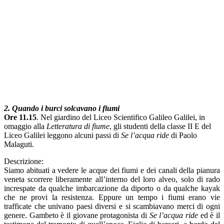
2. Quando i burci solcavano i fiumi
Ore 11.15
. Nel giardino del Liceo Scientifico Galileo Galilei, in
omaggio alla
Letteratura di fiume
, gli studenti della classe II E del
Liceo Galilei leggono alcuni passi di
Se l’acqua ride
di Paolo
Malaguti.
Descrizione:
Siamo abituati a vedere le acque dei fiumi e dei canali della pianura
veneta scorrere liberamente all’interno del loro alveo, solo di rado
increspate da qualche imbarcazione da diporto o da qualche kayak
che ne provi la resistenza. Eppure un tempo i fiumi erano vie
trafficate che univano paesi diversi e si scambiavano merci di ogni
genere. Gambeto è il giovane protagonista di
Se l’acqua ride
ed è il