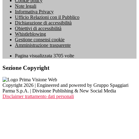
Cookie policy
Note legali
Informativa Privacy
Ufficio Relazioni con il Pubblico
Dichiarazione di accessibilità
Obiettivi di accessibilità
Whistleblowing
Gestione consensi cookie
Amministrazione trasparente
Pagina visualizzata
3705
volte
Sezione Copyright
Copyright 2026 | Engineered and powered by Gruppo Spaggiari
Parma S.p.A. | Divisione Publishing & New Social Media
Disclaimer trattamento dati personali