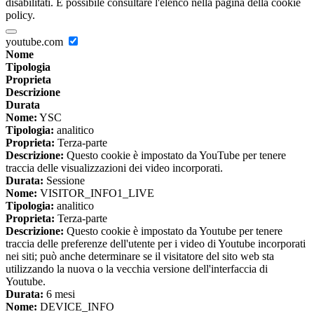
disabilitati. È possibile consultare l'elenco nella pagina della cookie
policy.
youtube.com
Nome
Tipologia
Proprieta
Descrizione
Durata
Nome:
YSC
Tipologia:
analitico
Proprieta:
Terza-parte
Descrizione:
Questo cookie è impostato da YouTube per tenere
traccia delle visualizzazioni dei video incorporati.
Durata:
Sessione
Nome:
VISITOR_INFO1_LIVE
Tipologia:
analitico
Proprieta:
Terza-parte
Descrizione:
Questo cookie è impostato da Youtube per tenere
traccia delle preferenze dell'utente per i video di Youtube incorporati
nei siti; può anche determinare se il visitatore del sito web sta
utilizzando la nuova o la vecchia versione dell'interfaccia di
Youtube.
Durata:
6 mesi
Nome:
DEVICE_INFO