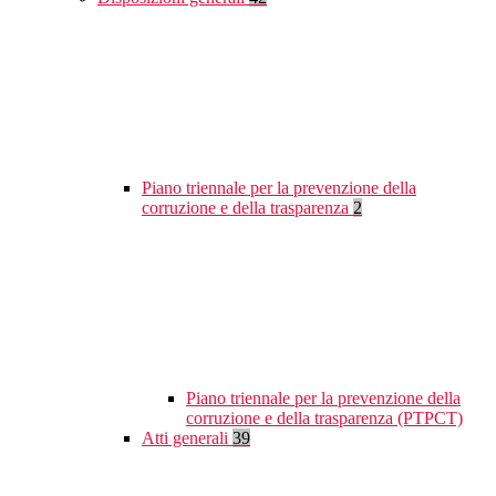
Piano triennale per la prevenzione della
corruzione e della trasparenza
2
Piano triennale per la prevenzione della
corruzione e della trasparenza (PTPCT)
Atti generali
39