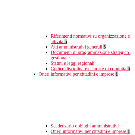
Riferimenti normativi su organizzazione e
attività
5
Atti amministrativi generali
5
Documenti di programmazione strategico-
gestionale
Statuti e leggi regionali
Codice disciplinare e codice di condotta
6
Oneri informativi per cittadini e imprese
1
Scadenzario obblighi amministrativi
Oneri informativi per cittadini e imprese
1