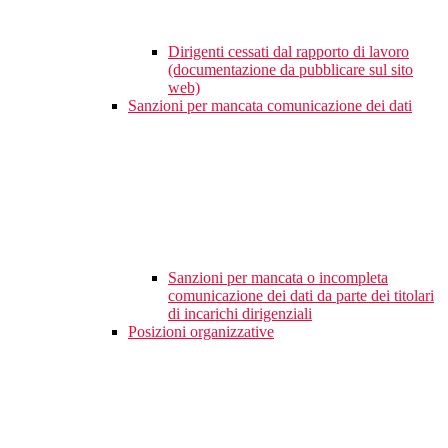
Dirigenti cessati dal rapporto di lavoro
(documentazione da pubblicare sul sito
web)
Sanzioni per mancata comunicazione dei dati
Sanzioni per mancata o incompleta
comunicazione dei dati da parte dei titolari
di incarichi dirigenziali
Posizioni organizzative