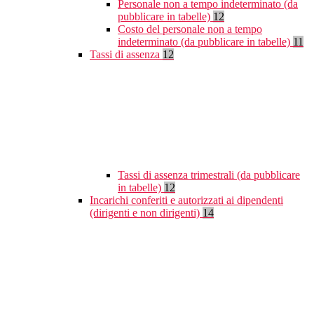
Personale non a tempo indeterminato (da
pubblicare in tabelle)
12
Costo del personale non a tempo
indeterminato (da pubblicare in tabelle)
11
Tassi di assenza
12
Tassi di assenza trimestrali (da pubblicare
in tabelle)
12
Incarichi conferiti e autorizzati ai dipendenti
(dirigenti e non dirigenti)
14