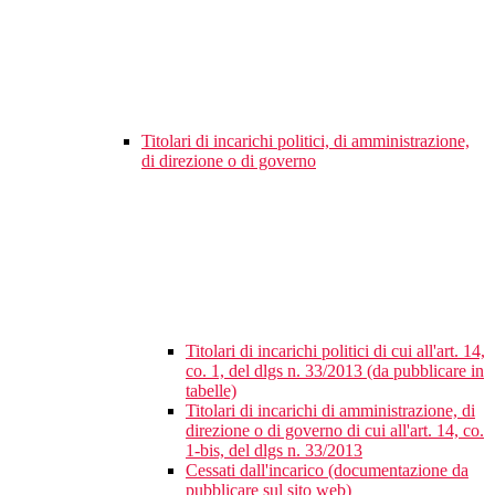
Titolari di incarichi politici, di amministrazione,
di direzione o di governo
Titolari di incarichi politici di cui all'art. 14,
co. 1, del dlgs n. 33/2013 (da pubblicare in
tabelle)
Titolari di incarichi di amministrazione, di
direzione o di governo di cui all'art. 14, co.
1-bis, del dlgs n. 33/2013
Cessati dall'incarico (documentazione da
pubblicare sul sito web)