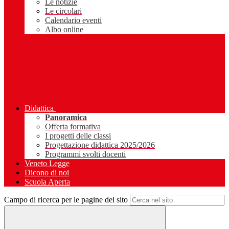
Le notizie
Le circolari
Calendario eventi
Albo online
Didattica
Panoramica
Offerta formativa
I progetti delle classi
Progettazione didattica 2025/2026
Programmi svolti docenti
Veneto Legge
Dicono di noi
Scuola Aperta
Campo di ricerca per le pagine del sito