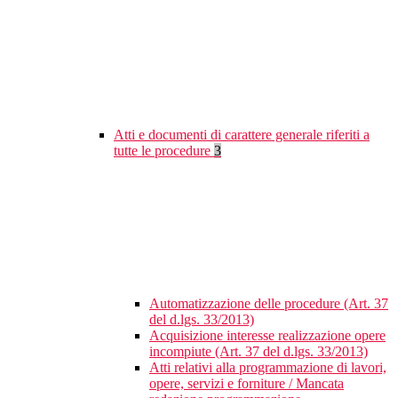
Atti e documenti di carattere generale riferiti a
tutte le procedure
3
Automatizzazione delle procedure (Art. 37
del d.lgs. 33/2013)
Acquisizione interesse realizzazione opere
incompiute (Art. 37 del d.lgs. 33/2013)
Atti relativi alla programmazione di lavori,
opere, servizi e forniture / Mancata