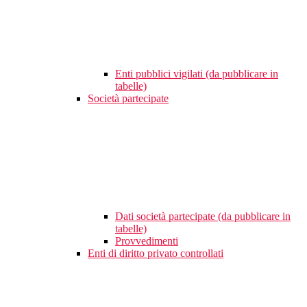
Enti pubblici vigilati (da pubblicare in
tabelle)
Società partecipate
Dati società partecipate (da pubblicare in
tabelle)
Provvedimenti
Enti di diritto privato controllati