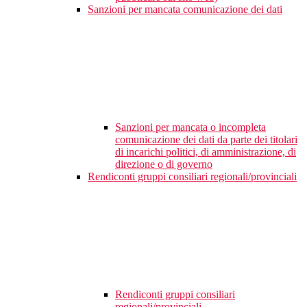
Sanzioni per mancata comunicazione dei dati
Sanzioni per mancata o incompleta
comunicazione dei dati da parte dei titolari
di incarichi politici, di amministrazione, di
direzione o di governo
Rendiconti gruppi consiliari regionali/provinciali
Rendiconti gruppi consiliari
regionali/provinciali