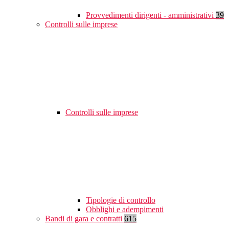
Provvedimenti dirigenti - amministrativi
39
Controlli sulle imprese
Controlli sulle imprese
Tipologie di controllo
Obblighi e adempimenti
Bandi di gara e contratti
615