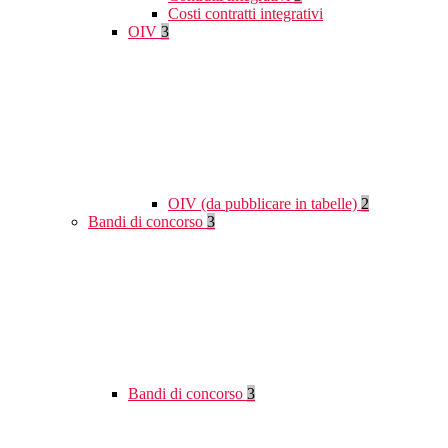
Costi contratti integrativi
OIV
3
OIV (da pubblicare in tabelle)
2
Bandi di concorso
3
Bandi di concorso
3