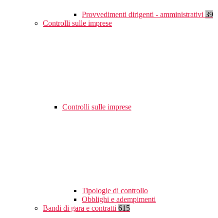
Provvedimenti dirigenti - amministrativi
39
Controlli sulle imprese
Controlli sulle imprese
Tipologie di controllo
Obblighi e adempimenti
Bandi di gara e contratti
615