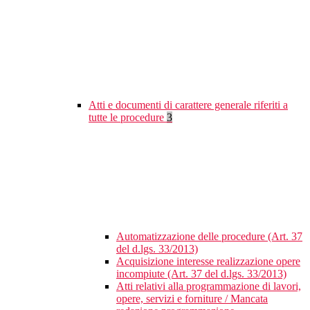
Atti e documenti di carattere generale riferiti a
tutte le procedure
3
Automatizzazione delle procedure (Art. 37
del d.lgs. 33/2013)
Acquisizione interesse realizzazione opere
incompiute (Art. 37 del d.lgs. 33/2013)
Atti relativi alla programmazione di lavori,
opere, servizi e forniture / Mancata