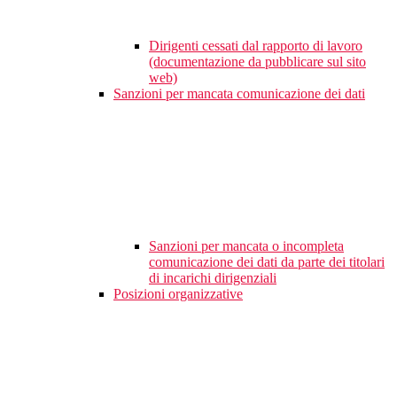
Dirigenti cessati dal rapporto di lavoro
(documentazione da pubblicare sul sito
web)
Sanzioni per mancata comunicazione dei dati
Sanzioni per mancata o incompleta
comunicazione dei dati da parte dei titolari
di incarichi dirigenziali
Posizioni organizzative