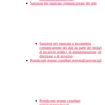
Sanzioni per mancata comunicazione dei dati
Sanzioni per mancata o incompleta
comunicazione dei dati da parte dei titolari
di incarichi politici, di amministrazione, di
direzione o di governo
Rendiconti gruppi consiliari regionali/provinciali
Rendiconti gruppi consiliari
regionali/provinciali