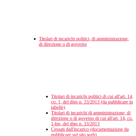
Titolari di incarichi politici, di amministrazione,
di direzione o di governo
Titolari di incarichi politici di cui all'art. 14,
co. 1, del dlgs n. 33/2013 (da pubblicare in
tabelle)
Titolari di incarichi di amministrazione, di
direzione o di governo di cui all'art. 14, co.
1-bis, del dlgs n. 33/2013
Cessati dall'incarico (documentazione da
pubblicare sul sito web)