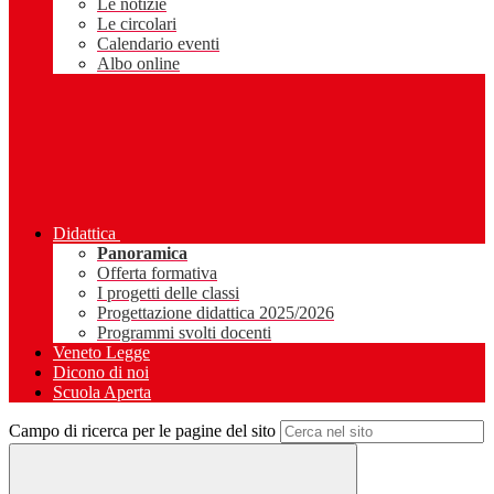
Le notizie
Le circolari
Calendario eventi
Albo online
Didattica
Panoramica
Offerta formativa
I progetti delle classi
Progettazione didattica 2025/2026
Programmi svolti docenti
Veneto Legge
Dicono di noi
Scuola Aperta
Campo di ricerca per le pagine del sito