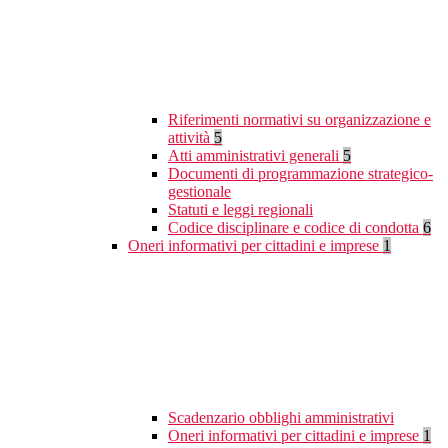
Riferimenti normativi su organizzazione e
attività
5
Atti amministrativi generali
5
Documenti di programmazione strategico-
gestionale
Statuti e leggi regionali
Codice disciplinare e codice di condotta
6
Oneri informativi per cittadini e imprese
1
Scadenzario obblighi amministrativi
Oneri informativi per cittadini e imprese
1