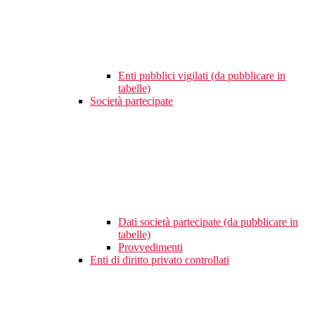
Enti pubblici vigilati (da pubblicare in
tabelle)
Società partecipate
Dati società partecipate (da pubblicare in
tabelle)
Provvedimenti
Enti di diritto privato controllati