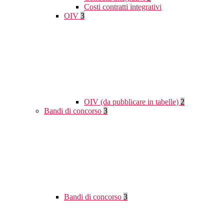
Costi contratti integrativi
OIV
3
OIV (da pubblicare in tabelle)
2
Bandi di concorso
3
Bandi di concorso
3