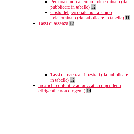
Personale non a tempo indeterminato (da
pubblicare in tabelle)
12
Costo del personale non a tempo
indeterminato (da pubblicare in tabelle)
11
Tassi di assenza
12
Tassi di assenza trimestrali (da pubblicare
in tabelle)
12
Incarichi conferiti e autorizzati ai dipendenti
(dirigenti e non dirigenti)
14