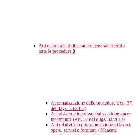
Atti e documenti di carattere generale riferiti a
tutte le procedure
3
Automatizzazione delle procedure (Art. 37
del d.lgs. 33/2013)
Acquisizione interesse realizzazione opere
incompiute (Art. 37 del d.lgs. 33/2013)
Atti relativi alla programmazione di lavori,
opere, servizi e forniture / Mancata