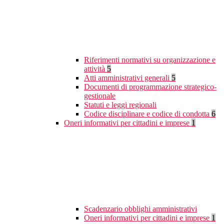
Riferimenti normativi su organizzazione e
attività
5
Atti amministrativi generali
5
Documenti di programmazione strategico-
gestionale
Statuti e leggi regionali
Codice disciplinare e codice di condotta
6
Oneri informativi per cittadini e imprese
1
Scadenzario obblighi amministrativi
Oneri informativi per cittadini e imprese
1