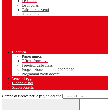
Le notizie
Le circolari
Calendario eventi
Albo online
Didattica
Panoramica
Offerta formativa
I progetti delle classi
Progettazione didattica 2025/2026
Programmi svolti docenti
Veneto Legge
Dicono di noi
Scuola Aperta
Campo di ricerca per le pagine del sito