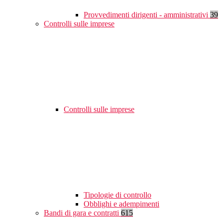
Provvedimenti dirigenti - amministrativi
39
Controlli sulle imprese
Controlli sulle imprese
Tipologie di controllo
Obblighi e adempimenti
Bandi di gara e contratti
615