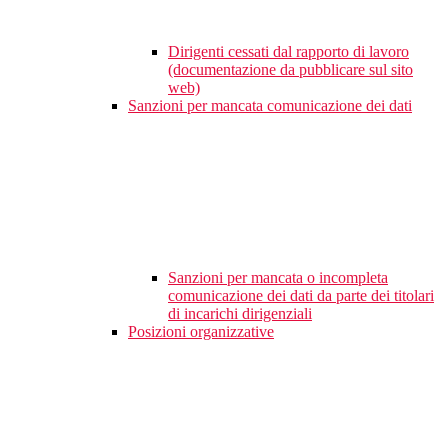
Dirigenti cessati dal rapporto di lavoro
(documentazione da pubblicare sul sito
web)
Sanzioni per mancata comunicazione dei dati
Sanzioni per mancata o incompleta
comunicazione dei dati da parte dei titolari
di incarichi dirigenziali
Posizioni organizzative