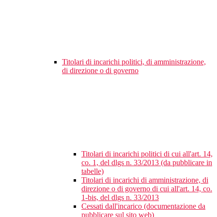
Titolari di incarichi politici, di amministrazione,
di direzione o di governo
Titolari di incarichi politici di cui all'art. 14,
co. 1, del dlgs n. 33/2013 (da pubblicare in
tabelle)
Titolari di incarichi di amministrazione, di
direzione o di governo di cui all'art. 14, co.
1-bis, del dlgs n. 33/2013
Cessati dall'incarico (documentazione da
pubblicare sul sito web)