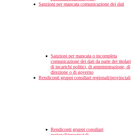
Sanzioni per mancata comunicazione dei dati
Sanzioni per mancata o incompleta
comunicazione dei dati da parte dei titolari
di incarichi politici, di amministrazione, di
direzione o di governo
Rendiconti gruppi consiliari regionali/provinciali
Rendiconti gruppi consiliari
regionali/provinciali