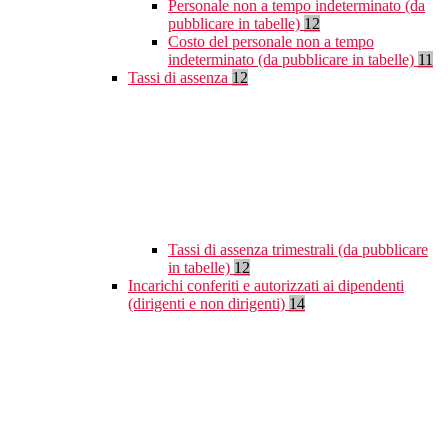
Personale non a tempo indeterminato (da
pubblicare in tabelle)
12
Costo del personale non a tempo
indeterminato (da pubblicare in tabelle)
11
Tassi di assenza
12
Tassi di assenza trimestrali (da pubblicare
in tabelle)
12
Incarichi conferiti e autorizzati ai dipendenti
(dirigenti e non dirigenti)
14