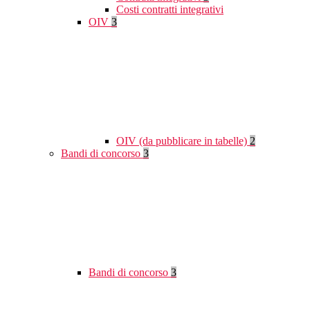
Costi contratti integrativi
OIV
3
OIV (da pubblicare in tabelle)
2
Bandi di concorso
3
Bandi di concorso
3