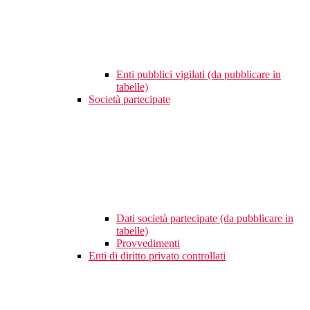
Enti pubblici vigilati (da pubblicare in
tabelle)
Società partecipate
Dati società partecipate (da pubblicare in
tabelle)
Provvedimenti
Enti di diritto privato controllati