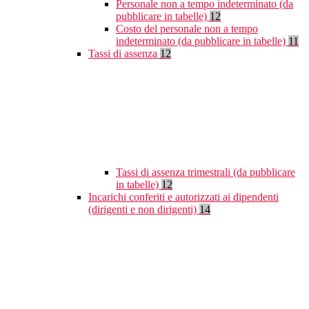
Personale non a tempo indeterminato (da
pubblicare in tabelle)
12
Costo del personale non a tempo
indeterminato (da pubblicare in tabelle)
11
Tassi di assenza
12
Tassi di assenza trimestrali (da pubblicare
in tabelle)
12
Incarichi conferiti e autorizzati ai dipendenti
(dirigenti e non dirigenti)
14