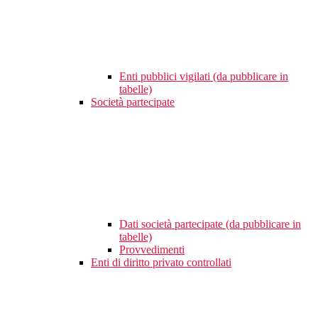
Enti pubblici vigilati (da pubblicare in
tabelle)
Società partecipate
Dati società partecipate (da pubblicare in
tabelle)
Provvedimenti
Enti di diritto privato controllati