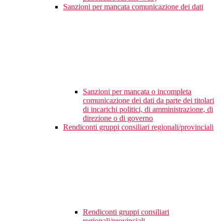
Sanzioni per mancata comunicazione dei dati
Sanzioni per mancata o incompleta
comunicazione dei dati da parte dei titolari
di incarichi politici, di amministrazione, di
direzione o di governo
Rendiconti gruppi consiliari regionali/provinciali
Rendiconti gruppi consiliari
regionali/provinciali