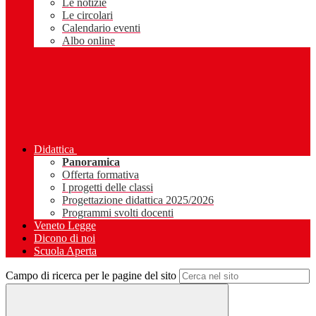
Le notizie
Le circolari
Calendario eventi
Albo online
Didattica
Panoramica
Offerta formativa
I progetti delle classi
Progettazione didattica 2025/2026
Programmi svolti docenti
Veneto Legge
Dicono di noi
Scuola Aperta
Campo di ricerca per le pagine del sito