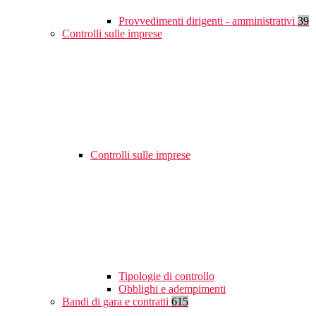
Provvedimenti dirigenti - amministrativi
39
Controlli sulle imprese
Controlli sulle imprese
Tipologie di controllo
Obblighi e adempimenti
Bandi di gara e contratti
615