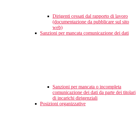
Dirigenti cessati dal rapporto di lavoro
(documentazione da pubblicare sul sito
web)
Sanzioni per mancata comunicazione dei dati
Sanzioni per mancata o incompleta
comunicazione dei dati da parte dei titolari
di incarichi dirigenziali
Posizioni organizzative