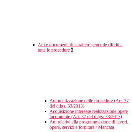
Atti e documenti di carattere generale riferiti a
tutte le procedure
3
Automatizzazione delle procedure (Art. 37
del d.lgs. 33/2013)
Acquisizione interesse realizzazione opere
incompiute (Art. 37 del d.lgs. 33/2013)
Atti relativi alla programmazione di lavori,
opere, servizi e forniture / Mancata