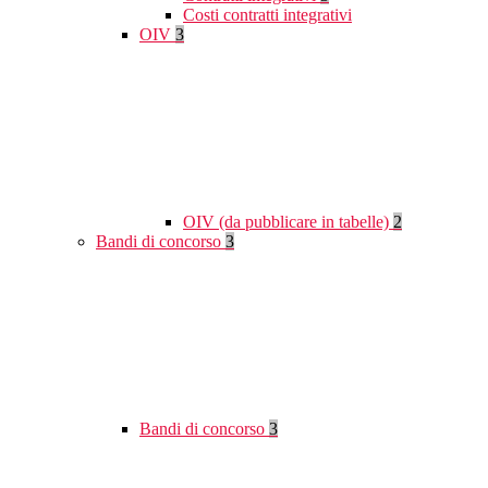
Costi contratti integrativi
OIV
3
OIV (da pubblicare in tabelle)
2
Bandi di concorso
3
Bandi di concorso
3