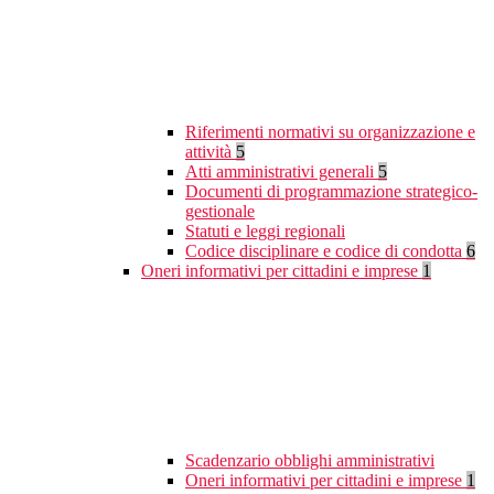
Riferimenti normativi su organizzazione e
attività
5
Atti amministrativi generali
5
Documenti di programmazione strategico-
gestionale
Statuti e leggi regionali
Codice disciplinare e codice di condotta
6
Oneri informativi per cittadini e imprese
1
Scadenzario obblighi amministrativi
Oneri informativi per cittadini e imprese
1