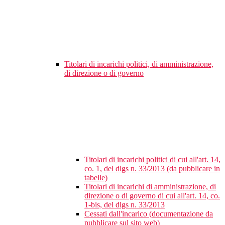
Titolari di incarichi politici, di amministrazione,
di direzione o di governo
Titolari di incarichi politici di cui all'art. 14,
co. 1, del dlgs n. 33/2013 (da pubblicare in
tabelle)
Titolari di incarichi di amministrazione, di
direzione o di governo di cui all'art. 14, co.
1-bis, del dlgs n. 33/2013
Cessati dall'incarico (documentazione da
pubblicare sul sito web)