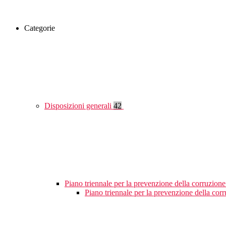
Categorie
Disposizioni generali
42
Piano triennale per la prevenzione della corruzione
Piano triennale per la prevenzione della cor