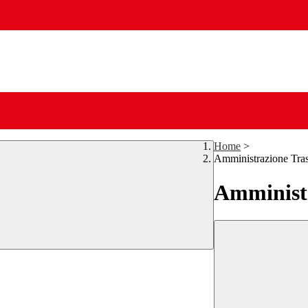
Home
>
Amministrazione Tra
Amministr