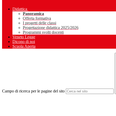
Didattica
Panoramica
Offerta formativa
I progetti delle classi
Progettazione didattica 2025/2026
Programmi svolti docenti
Veneto Legge
Dicono di noi
Scuola Aperta
Campo di ricerca per le pagine del sito