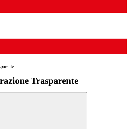
sparente
azione Trasparente