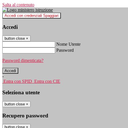
Salta al contenuto
Accedi con credenziali Spaggiari
Accedi
button close
×
Nome Utente
Password
Password dimenticata?
-
Entra con SPID
Entra con CIE
Seleziona utente
button close
×
Recupero password
button close
×