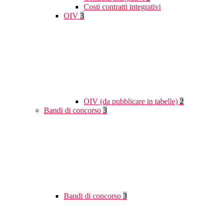
Costi contratti integrativi
OIV
3
OIV (da pubblicare in tabelle)
2
Bandi di concorso
3
Bandi di concorso
3