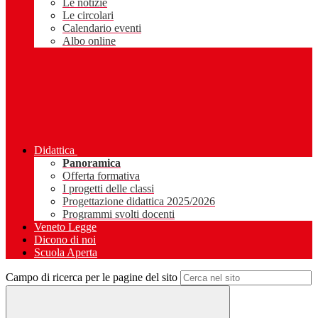
Le notizie
Le circolari
Calendario eventi
Albo online
Didattica
Panoramica
Offerta formativa
I progetti delle classi
Progettazione didattica 2025/2026
Programmi svolti docenti
Veneto Legge
Dicono di noi
Scuola Aperta
Campo di ricerca per le pagine del sito