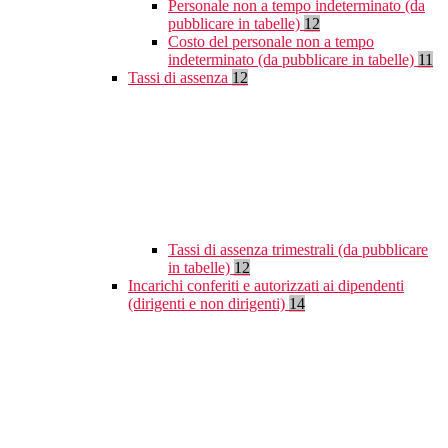
Personale non a tempo indeterminato (da
pubblicare in tabelle)
12
Costo del personale non a tempo
indeterminato (da pubblicare in tabelle)
11
Tassi di assenza
12
Tassi di assenza trimestrali (da pubblicare
in tabelle)
12
Incarichi conferiti e autorizzati ai dipendenti
(dirigenti e non dirigenti)
14