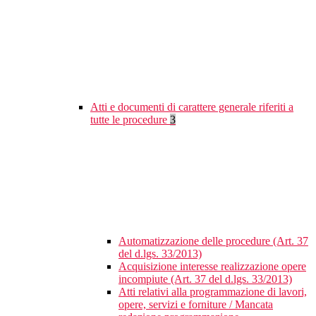
Atti e documenti di carattere generale riferiti a
tutte le procedure
3
Automatizzazione delle procedure (Art. 37
del d.lgs. 33/2013)
Acquisizione interesse realizzazione opere
incompiute (Art. 37 del d.lgs. 33/2013)
Atti relativi alla programmazione di lavori,
opere, servizi e forniture / Mancata