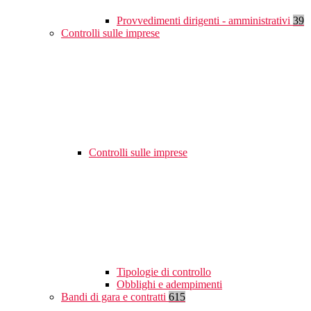
Provvedimenti dirigenti - amministrativi
39
Controlli sulle imprese
Controlli sulle imprese
Tipologie di controllo
Obblighi e adempimenti
Bandi di gara e contratti
615