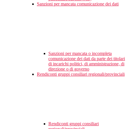
Sanzioni per mancata comunicazione dei dati
Sanzioni per mancata o incompleta
comunicazione dei dati da parte dei titolari
di incarichi politici, di amministrazione, di
direzione o di governo
Rendiconti gruppi consiliari regionali/provinciali
Rendiconti gruppi consiliari
regionali/provinciali