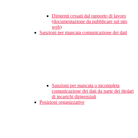
Dirigenti cessati dal rapporto di lavoro
(documentazione da pubblicare sul sito
web)
Sanzioni per mancata comunicazione dei dati
Sanzioni per mancata o incompleta
comunicazione dei dati da parte dei titolari
di incarichi dirigenziali
Posizioni organizzative