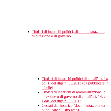
Titolari di incarichi politici, di amministrazione,
di direzione o di governo
Titolari di incarichi politici di cui all'art. 14,
co. 1, del dlgs n. 33/2013 (da pubblicare in
tabelle)
Titolari di incarichi di amministrazione, di
direzione o di governo di cui all'art. 14, co.
1-bis, del dlgs n. 33/2013
Cessati dall'incarico (documentazione da
pubblicare sul sito web)