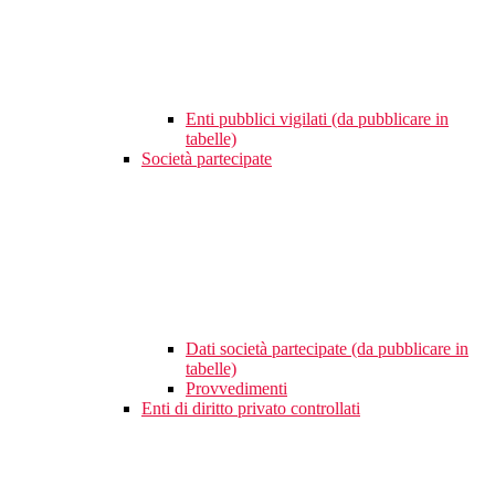
Enti pubblici vigilati (da pubblicare in
tabelle)
Società partecipate
Dati società partecipate (da pubblicare in
tabelle)
Provvedimenti
Enti di diritto privato controllati