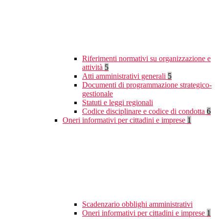
Riferimenti normativi su organizzazione e
attività
5
Atti amministrativi generali
5
Documenti di programmazione strategico-
gestionale
Statuti e leggi regionali
Codice disciplinare e codice di condotta
6
Oneri informativi per cittadini e imprese
1
Scadenzario obblighi amministrativi
Oneri informativi per cittadini e imprese
1