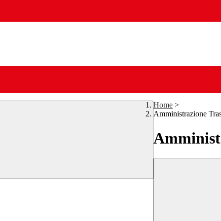
Home
>
Amministrazione Tra
Amministr