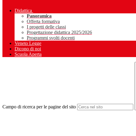
Didattica
Panoramica
Offerta formativa
I progetti delle classi
Progettazione didattica 2025/2026
Programmi svolti docenti
Veneto Legge
Dicono di noi
Scuola Aperta
Campo di ricerca per le pagine del sito