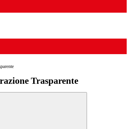
sparente
azione Trasparente