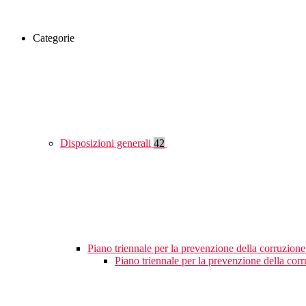
Categorie
Disposizioni generali
42
Piano triennale per la prevenzione della corruzione
Piano triennale per la prevenzione della cor