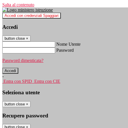
Salta al contenuto
Accedi con credenziali Spaggiari
Accedi
button close
×
Nome Utente
Password
Password dimenticata?
-
Entra con SPID
Entra con CIE
Seleziona utente
button close
×
Recupero password
button close
×