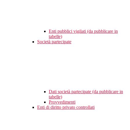
Enti pubblici vigilati (da pubblicare in
tabelle)
Società partecipate
Dati società partecipate (da pubblicare in
tabelle)
Provvedimenti
Enti di diritto privato controllati