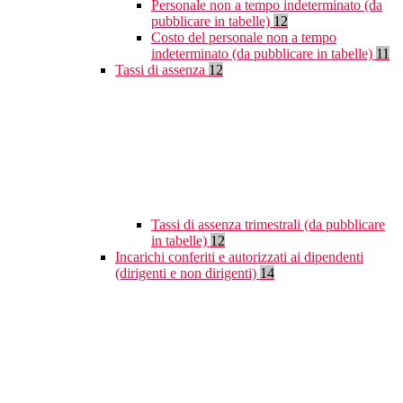
Personale non a tempo indeterminato (da
pubblicare in tabelle)
12
Costo del personale non a tempo
indeterminato (da pubblicare in tabelle)
11
Tassi di assenza
12
Tassi di assenza trimestrali (da pubblicare
in tabelle)
12
Incarichi conferiti e autorizzati ai dipendenti
(dirigenti e non dirigenti)
14