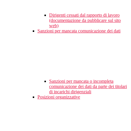
Dirigenti cessati dal rapporto di lavoro
(documentazione da pubblicare sul sito
web)
Sanzioni per mancata comunicazione dei dati
Sanzioni per mancata o incompleta
comunicazione dei dati da parte dei titolari
di incarichi dirigenziali
Posizioni organizzative