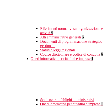
Riferimenti normativi su organizzazione e
attività
5
Atti amministrativi generali
5
Documenti di programmazione strategico-
gestionale
Statuti e leggi regionali
Codice disciplinare e codice di condotta
6
Oneri informativi per cittadini e imprese
1
Scadenzario obblighi amministrativi
Oneri informativi per cittadini e imprese
1