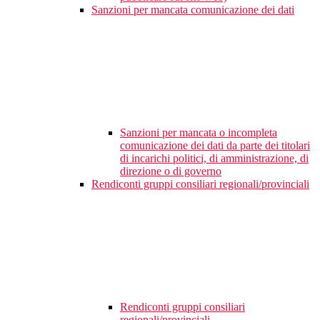
Sanzioni per mancata comunicazione dei dati
Sanzioni per mancata o incompleta
comunicazione dei dati da parte dei titolari
di incarichi politici, di amministrazione, di
direzione o di governo
Rendiconti gruppi consiliari regionali/provinciali
Rendiconti gruppi consiliari
regionali/provinciali