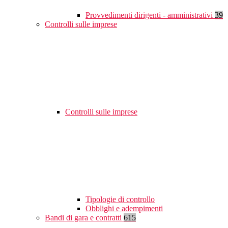
Provvedimenti dirigenti - amministrativi
39
Controlli sulle imprese
Controlli sulle imprese
Tipologie di controllo
Obblighi e adempimenti
Bandi di gara e contratti
615