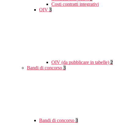
Costi contratti integrativi
OIV
3
OIV (da pubblicare in tabelle)
2
Bandi di concorso
3
Bandi di concorso
3