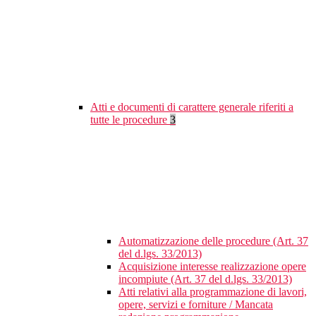
Atti e documenti di carattere generale riferiti a
tutte le procedure
3
Automatizzazione delle procedure (Art. 37
del d.lgs. 33/2013)
Acquisizione interesse realizzazione opere
incompiute (Art. 37 del d.lgs. 33/2013)
Atti relativi alla programmazione di lavori,
opere, servizi e forniture / Mancata