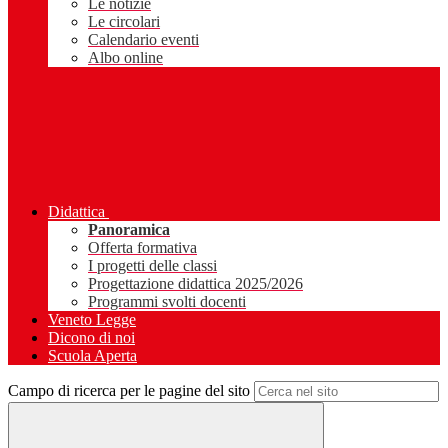
Le notizie
Le circolari
Calendario eventi
Albo online
Didattica
Panoramica
Offerta formativa
I progetti delle classi
Progettazione didattica 2025/2026
Programmi svolti docenti
Veneto Legge
Dicono di noi
Scuola Aperta
Campo di ricerca per le pagine del sito