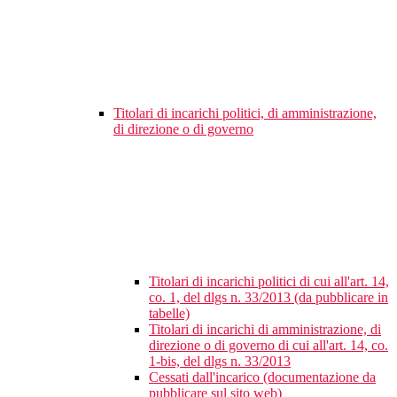
Titolari di incarichi politici, di amministrazione,
di direzione o di governo
Titolari di incarichi politici di cui all'art. 14,
co. 1, del dlgs n. 33/2013 (da pubblicare in
tabelle)
Titolari di incarichi di amministrazione, di
direzione o di governo di cui all'art. 14, co.
1-bis, del dlgs n. 33/2013
Cessati dall'incarico (documentazione da
pubblicare sul sito web)