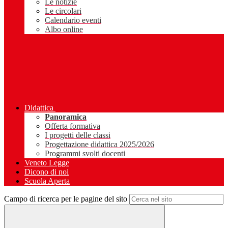
Le notizie
Le circolari
Calendario eventi
Albo online
Didattica
Panoramica
Offerta formativa
I progetti delle classi
Progettazione didattica 2025/2026
Programmi svolti docenti
Veneto Legge
Dicono di noi
Scuola Aperta
Campo di ricerca per le pagine del sito