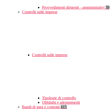
Provvedimenti dirigenti - amministrativi
39
Controlli sulle imprese
Controlli sulle imprese
Tipologie di controllo
Obblighi e adempimenti
Bandi di gara e contratti
615