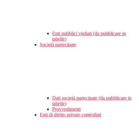
Enti pubblici vigilati (da pubblicare in
tabelle)
Società partecipate
Dati società partecipate (da pubblicare in
tabelle)
Provvedimenti
Enti di diritto privato controllati