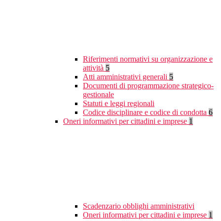
Riferimenti normativi su organizzazione e
attività
5
Atti amministrativi generali
5
Documenti di programmazione strategico-
gestionale
Statuti e leggi regionali
Codice disciplinare e codice di condotta
6
Oneri informativi per cittadini e imprese
1
Scadenzario obblighi amministrativi
Oneri informativi per cittadini e imprese
1