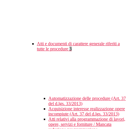
Atti e documenti di carattere generale riferiti a
tutte le procedure
3
Automatizzazione delle procedure (Art. 37
del d.lgs. 33/2013)
Acquisizione interesse realizzazione opere
incompiute (Art. 37 del d.lgs. 33/2013)
Atti relativi alla programmazione di lavori,
opere, servizi e forniture / Mancata