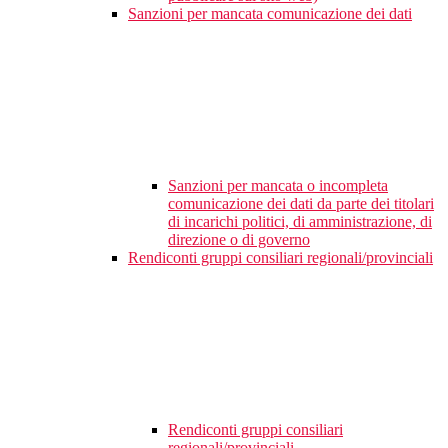
Sanzioni per mancata comunicazione dei dati
Sanzioni per mancata o incompleta
comunicazione dei dati da parte dei titolari
di incarichi politici, di amministrazione, di
direzione o di governo
Rendiconti gruppi consiliari regionali/provinciali
Rendiconti gruppi consiliari
regionali/provinciali