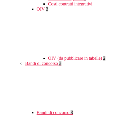
Costi contratti integrativi
OIV
3
OIV (da pubblicare in tabelle)
2
Bandi di concorso
3
Bandi di concorso
3