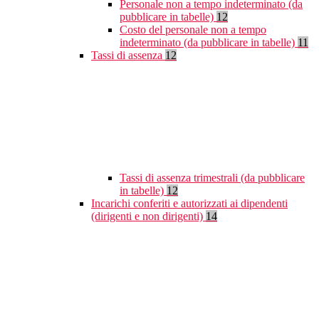
Personale non a tempo indeterminato (da
pubblicare in tabelle)
12
Costo del personale non a tempo
indeterminato (da pubblicare in tabelle)
11
Tassi di assenza
12
Tassi di assenza trimestrali (da pubblicare
in tabelle)
12
Incarichi conferiti e autorizzati ai dipendenti
(dirigenti e non dirigenti)
14