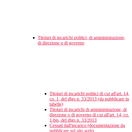
Titolari di incarichi politici, di amministrazione,
di direzione o di governo
Titolari di incarichi politici di cui all'art. 14,
co. 1, del dlgs n. 33/2013 (da pubblicare in
tabelle)
Titolari di incarichi di amministrazione, di
direzione o di governo di cui all'art. 14, co.
1-bis, del dlgs n. 33/2013
Cessati dall'incarico (documentazione da
pubblicare sul sito web)