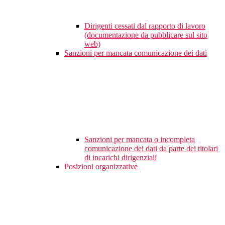
Dirigenti cessati dal rapporto di lavoro
(documentazione da pubblicare sul sito
web)
Sanzioni per mancata comunicazione dei dati
Sanzioni per mancata o incompleta
comunicazione dei dati da parte dei titolari
di incarichi dirigenziali
Posizioni organizzative