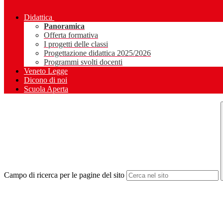
Didattica
Panoramica
Offerta formativa
I progetti delle classi
Progettazione didattica 2025/2026
Programmi svolti docenti
Veneto Legge
Dicono di noi
Scuola Aperta
Campo di ricerca per le pagine del sito