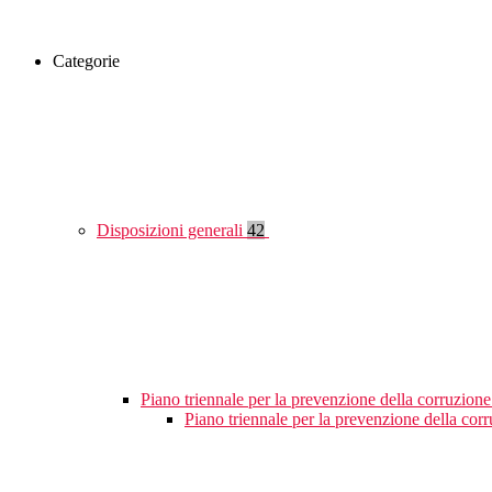
Categorie
Disposizioni generali
42
Piano triennale per la prevenzione della corruzione
Piano triennale per la prevenzione della cor