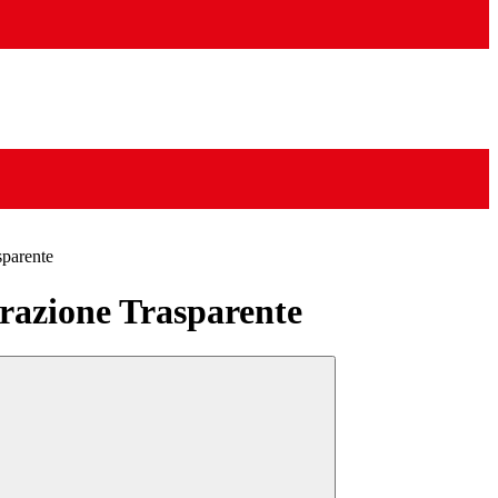
sparente
azione Trasparente