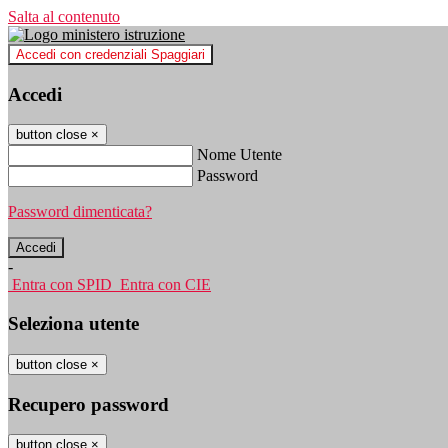
Salta al contenuto
Accedi con credenziali Spaggiari
Accedi
button close
×
Nome Utente
Password
Password dimenticata?
-
Entra con SPID
Entra con CIE
Seleziona utente
button close
×
Recupero password
button close
×