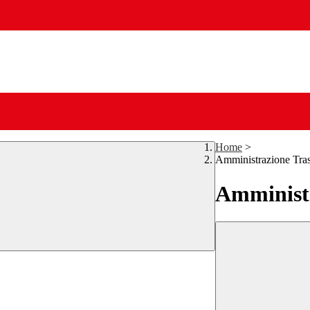
Home
>
Amministrazione Tra
Amministr