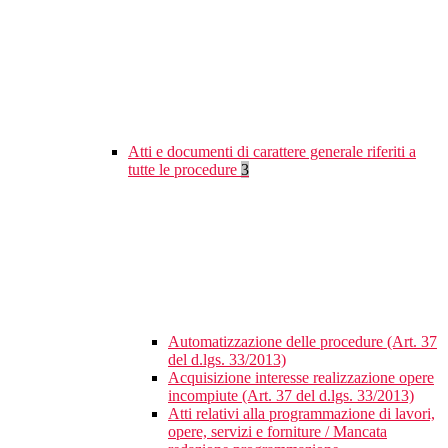
Atti e documenti di carattere generale riferiti a
tutte le procedure
3
Automatizzazione delle procedure (Art. 37
del d.lgs. 33/2013)
Acquisizione interesse realizzazione opere
incompiute (Art. 37 del d.lgs. 33/2013)
Atti relativi alla programmazione di lavori,
opere, servizi e forniture / Mancata