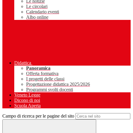
Le notizie
Le circolari
Calendario eventi
Albo online
Didattica
Panoramica
Offerta formativa
I progetti delle classi
Progettazione didattica 2025/2026
Programmi svolti docenti
Veneto Legge
Dicono di noi
Scuola Aperta
Campo di ricerca per le pagine del sito