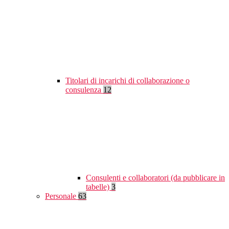
Titolari di incarichi di collaborazione o
consulenza
12
Consulenti e collaboratori (da pubblicare in
tabelle)
3
Personale
63