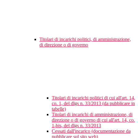
Titolari di incarichi politici, di amministrazione,
di direzione o di governo
Titolari di incarichi politici di cui all'art. 14,
co. 1, del dlgs n. 33/2013 (da pubblicare in
tabelle)
Titolari di incarichi di amministrazione, di
direzione o di governo di cui all'art. 14, co.
1-bis, del dlgs n. 33/2013
Cessati dall'incarico (documentazione da
pubblicare sul sito web)