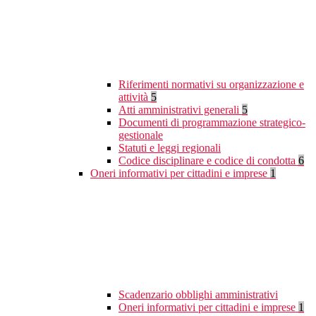
Riferimenti normativi su organizzazione e
attività
5
Atti amministrativi generali
5
Documenti di programmazione strategico-
gestionale
Statuti e leggi regionali
Codice disciplinare e codice di condotta
6
Oneri informativi per cittadini e imprese
1
Scadenzario obblighi amministrativi
Oneri informativi per cittadini e imprese
1