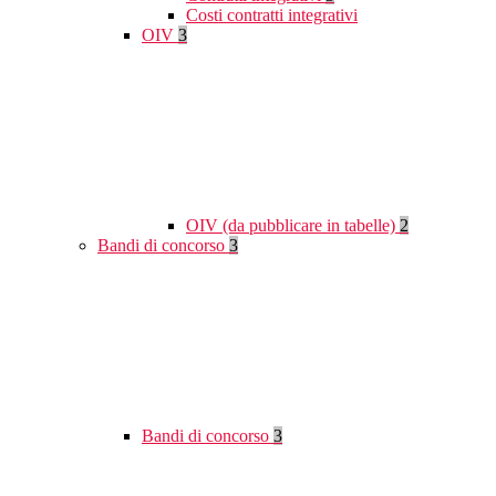
Costi contratti integrativi
OIV
3
OIV (da pubblicare in tabelle)
2
Bandi di concorso
3
Bandi di concorso
3