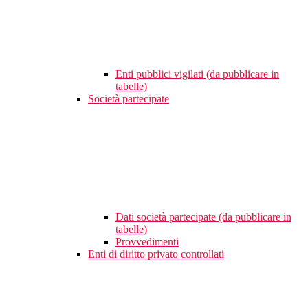
Enti pubblici vigilati (da pubblicare in
tabelle)
Società partecipate
Dati società partecipate (da pubblicare in
tabelle)
Provvedimenti
Enti di diritto privato controllati