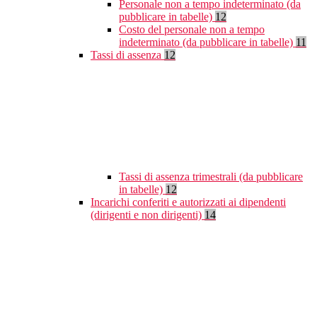
Personale non a tempo indeterminato (da
pubblicare in tabelle)
12
Costo del personale non a tempo
indeterminato (da pubblicare in tabelle)
11
Tassi di assenza
12
Tassi di assenza trimestrali (da pubblicare
in tabelle)
12
Incarichi conferiti e autorizzati ai dipendenti
(dirigenti e non dirigenti)
14