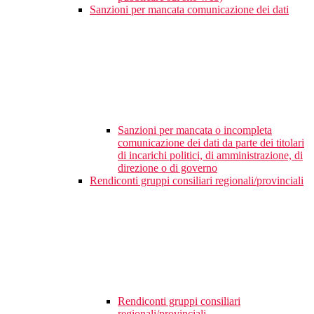
Sanzioni per mancata comunicazione dei dati
Sanzioni per mancata o incompleta
comunicazione dei dati da parte dei titolari
di incarichi politici, di amministrazione, di
direzione o di governo
Rendiconti gruppi consiliari regionali/provinciali
Rendiconti gruppi consiliari
regionali/provinciali