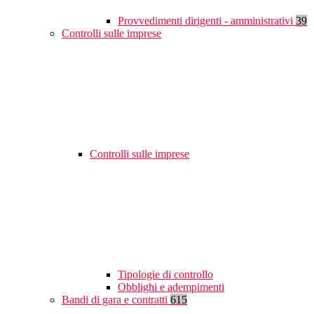
Provvedimenti dirigenti - amministrativi
39
Controlli sulle imprese
Controlli sulle imprese
Tipologie di controllo
Obblighi e adempimenti
Bandi di gara e contratti
615