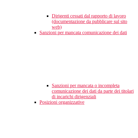
Dirigenti cessati dal rapporto di lavoro
(documentazione da pubblicare sul sito
web)
Sanzioni per mancata comunicazione dei dati
Sanzioni per mancata o incompleta
comunicazione dei dati da parte dei titolari
di incarichi dirigenziali
Posizioni organizzative