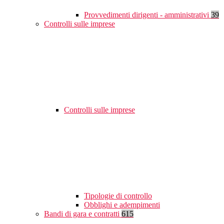
Provvedimenti dirigenti - amministrativi
39
Controlli sulle imprese
Controlli sulle imprese
Tipologie di controllo
Obblighi e adempimenti
Bandi di gara e contratti
615