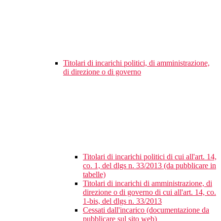
Titolari di incarichi politici, di amministrazione,
di direzione o di governo
Titolari di incarichi politici di cui all'art. 14,
co. 1, del dlgs n. 33/2013 (da pubblicare in
tabelle)
Titolari di incarichi di amministrazione, di
direzione o di governo di cui all'art. 14, co.
1-bis, del dlgs n. 33/2013
Cessati dall'incarico (documentazione da
pubblicare sul sito web)