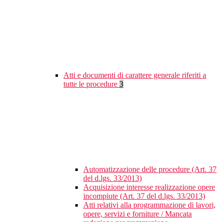
Atti e documenti di carattere generale riferiti a
tutte le procedure
3
Automatizzazione delle procedure (Art. 37
del d.lgs. 33/2013)
Acquisizione interesse realizzazione opere
incompiute (Art. 37 del d.lgs. 33/2013)
Atti relativi alla programmazione di lavori,
opere, servizi e forniture / Mancata