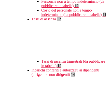
Personale non a tempo indeterminato (da
pubblicare in tabelle)
12
Costo del personale non a tempo
indeterminato (da pubblicare in tabelle)
11
Tassi di assenza
12
Tassi di assenza trimestrali (da pubblicare
in tabelle)
12
Incarichi conferiti e autorizzati ai dipendenti
(dirigenti e non dirigenti)
14