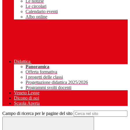
Le notizie
Le circolari
Calendario eventi
Albo online
Didattica
Panoramica
Offerta formativa
I progetti delle classi
Progettazione didattica 2025/2026
Programmi svolti docenti
Veneto Legge
Dicono di noi
Scuola Aperta
Campo di ricerca per le pagine del sito