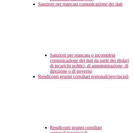
Sanzioni per mancata comunicazione dei dati
Sanzioni per mancata o incompleta
comunicazione dei dati da parte dei titolari
di incarichi politici, di amministrazione, di
direzione o di governo
Rendiconti gruppi consiliari regionali/provinciali
Rendiconti gruppi consiliari
regionali/provinciali