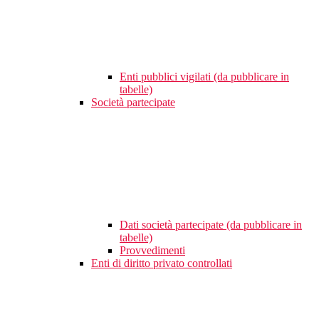
Enti pubblici vigilati (da pubblicare in
tabelle)
Società partecipate
Dati società partecipate (da pubblicare in
tabelle)
Provvedimenti
Enti di diritto privato controllati