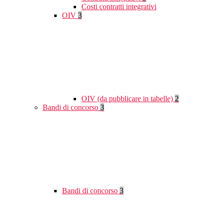
Costi contratti integrativi
OIV
3
OIV (da pubblicare in tabelle)
2
Bandi di concorso
3
Bandi di concorso
3