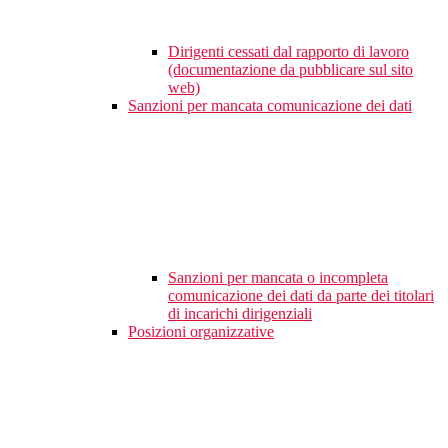
Dirigenti cessati dal rapporto di lavoro
(documentazione da pubblicare sul sito
web)
Sanzioni per mancata comunicazione dei dati
Sanzioni per mancata o incompleta
comunicazione dei dati da parte dei titolari
di incarichi dirigenziali
Posizioni organizzative