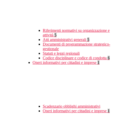
Riferimenti normativi su organizzazione e
attività
5
Atti amministrativi generali
5
Documenti di programmazione strategico-
gestionale
Statuti e leggi regionali
Codice disciplinare e codice di condotta
6
Oneri informativi per cittadini e imprese
1
Scadenzario obblighi amministrativi
Oneri informativi per cittadini e imprese
1