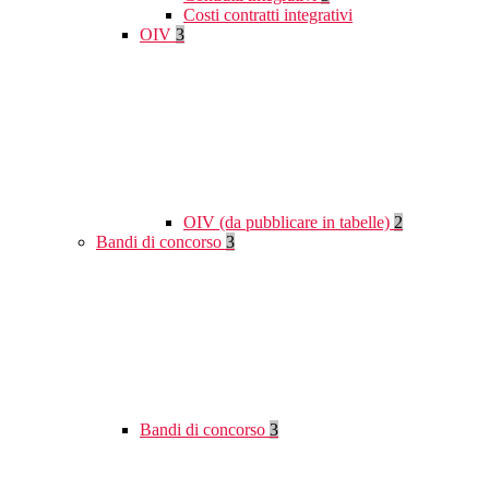
Costi contratti integrativi
OIV
3
OIV (da pubblicare in tabelle)
2
Bandi di concorso
3
Bandi di concorso
3