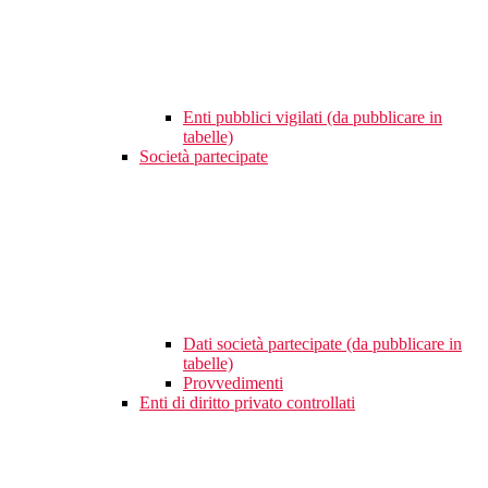
Enti pubblici vigilati (da pubblicare in
tabelle)
Società partecipate
Dati società partecipate (da pubblicare in
tabelle)
Provvedimenti
Enti di diritto privato controllati