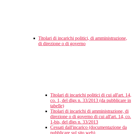
Titolari di incarichi politici, di amministrazione,
di direzione o di governo
Titolari di incarichi politici di cui all'art. 14,
co. 1, del dlgs n. 33/2013 (da pubblicare in
tabelle)
Titolari di incarichi di amministrazione, di
direzione o di governo di cui all'art. 14, co.
1-bis, del dlgs n. 33/2013
Cessati dall'incarico (documentazione da
pubblicare sul sito web)