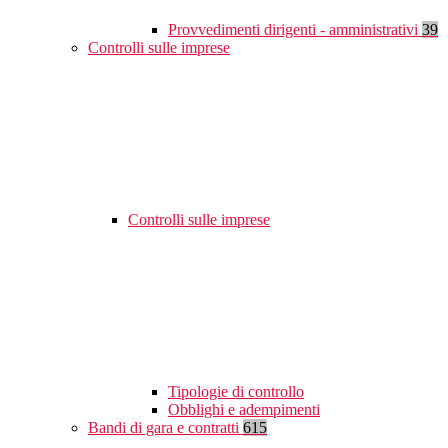
Provvedimenti dirigenti - amministrativi
39
Controlli sulle imprese
Controlli sulle imprese
Tipologie di controllo
Obblighi e adempimenti
Bandi di gara e contratti
615