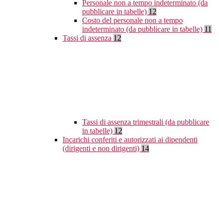
Personale non a tempo indeterminato (da
pubblicare in tabelle)
12
Costo del personale non a tempo
indeterminato (da pubblicare in tabelle)
11
Tassi di assenza
12
Tassi di assenza trimestrali (da pubblicare
in tabelle)
12
Incarichi conferiti e autorizzati ai dipendenti
(dirigenti e non dirigenti)
14