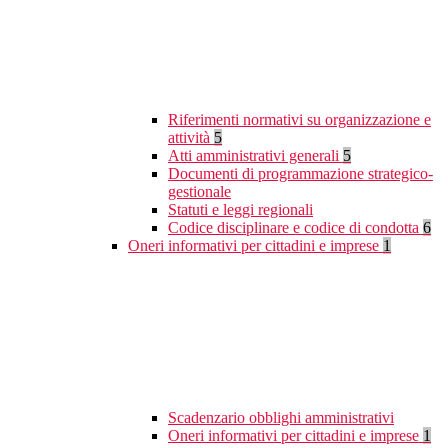
Riferimenti normativi su organizzazione e
attività
5
Atti amministrativi generali
5
Documenti di programmazione strategico-
gestionale
Statuti e leggi regionali
Codice disciplinare e codice di condotta
6
Oneri informativi per cittadini e imprese
1
Scadenzario obblighi amministrativi
Oneri informativi per cittadini e imprese
1