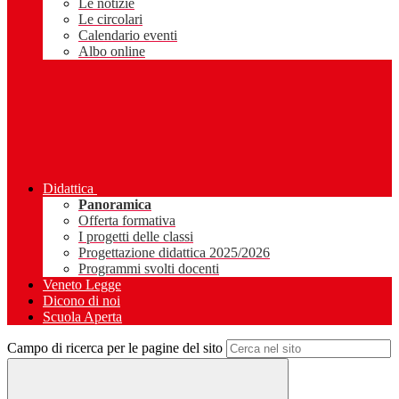
Le notizie
Le circolari
Calendario eventi
Albo online
Didattica
Panoramica
Offerta formativa
I progetti delle classi
Progettazione didattica 2025/2026
Programmi svolti docenti
Veneto Legge
Dicono di noi
Scuola Aperta
Campo di ricerca per le pagine del sito