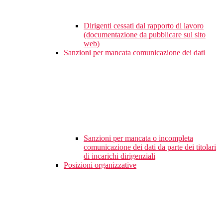
Dirigenti cessati dal rapporto di lavoro
(documentazione da pubblicare sul sito
web)
Sanzioni per mancata comunicazione dei dati
Sanzioni per mancata o incompleta
comunicazione dei dati da parte dei titolari
di incarichi dirigenziali
Posizioni organizzative