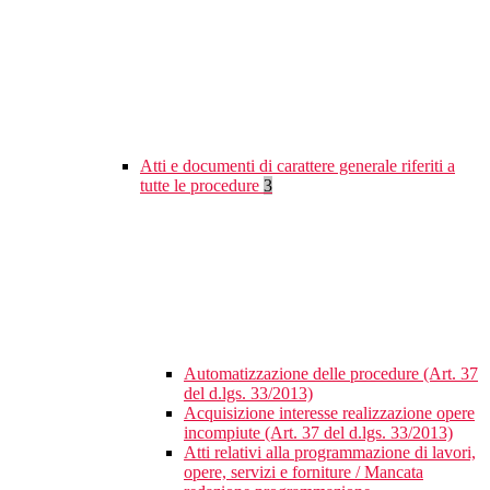
Atti e documenti di carattere generale riferiti a
tutte le procedure
3
Automatizzazione delle procedure (Art. 37
del d.lgs. 33/2013)
Acquisizione interesse realizzazione opere
incompiute (Art. 37 del d.lgs. 33/2013)
Atti relativi alla programmazione di lavori,
opere, servizi e forniture / Mancata