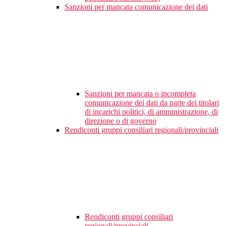
Sanzioni per mancata comunicazione dei dati
Sanzioni per mancata o incompleta
comunicazione dei dati da parte dei titolari
di incarichi politici, di amministrazione, di
direzione o di governo
Rendiconti gruppi consiliari regionali/provinciali
Rendiconti gruppi consiliari
regionali/provinciali