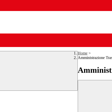
Home
>
Amministrazione Tra
Amministr