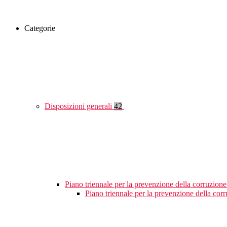
Categorie
Disposizioni generali
42
Piano triennale per la prevenzione della corruzione
Piano triennale per la prevenzione della cor