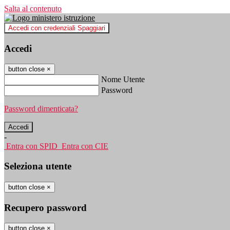
Salta al contenuto
Accedi con credenziali Spaggiari
Accedi
button close
×
Nome Utente
Password
Password dimenticata?
-
Entra con SPID
Entra con CIE
Seleziona utente
button close
×
Recupero password
button close
×