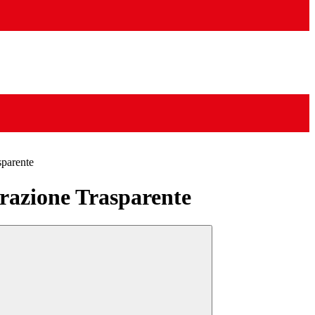
sparente
azione Trasparente