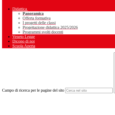
Didattica
Panoramica
Offerta formativa
I progetti delle classi
Progettazione didattica 2025/2026
Programmi svolti docenti
Veneto Legge
Dicono di noi
Scuola Aperta
Campo di ricerca per le pagine del sito