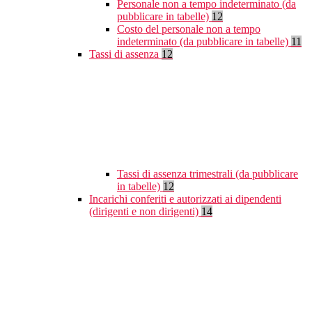
Personale non a tempo indeterminato (da
pubblicare in tabelle)
12
Costo del personale non a tempo
indeterminato (da pubblicare in tabelle)
11
Tassi di assenza
12
Tassi di assenza trimestrali (da pubblicare
in tabelle)
12
Incarichi conferiti e autorizzati ai dipendenti
(dirigenti e non dirigenti)
14