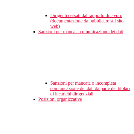
Dirigenti cessati dal rapporto di lavoro
(documentazione da pubblicare sul sito
web)
Sanzioni per mancata comunicazione dei dati
Sanzioni per mancata o incompleta
comunicazione dei dati da parte dei titolari
di incarichi dirigenziali
Posizioni organizzative