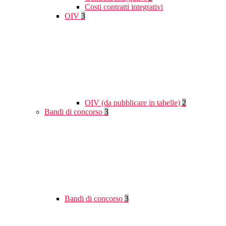
Costi contratti integrativi
OIV
3
OIV (da pubblicare in tabelle)
2
Bandi di concorso
3
Bandi di concorso
3