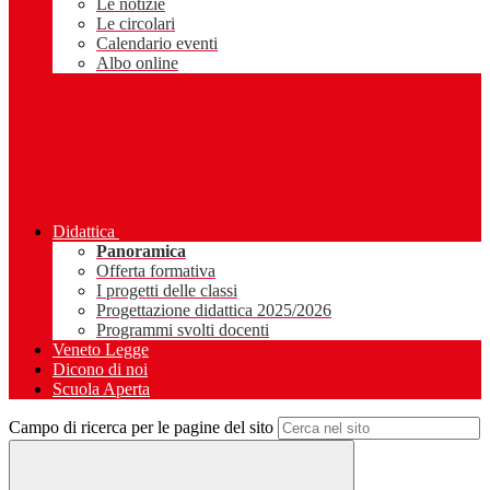
Le notizie
Le circolari
Calendario eventi
Albo online
Didattica
Panoramica
Offerta formativa
I progetti delle classi
Progettazione didattica 2025/2026
Programmi svolti docenti
Veneto Legge
Dicono di noi
Scuola Aperta
Campo di ricerca per le pagine del sito