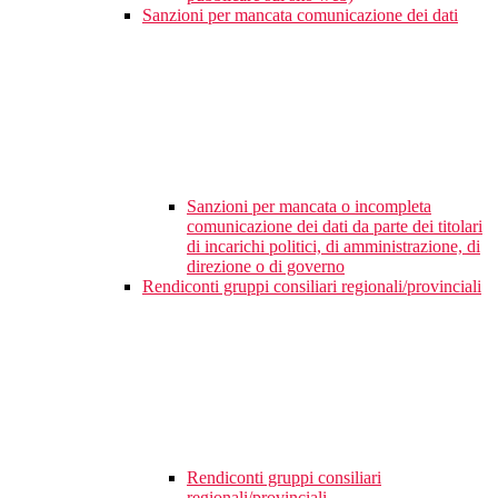
Sanzioni per mancata comunicazione dei dati
Sanzioni per mancata o incompleta
comunicazione dei dati da parte dei titolari
di incarichi politici, di amministrazione, di
direzione o di governo
Rendiconti gruppi consiliari regionali/provinciali
Rendiconti gruppi consiliari
regionali/provinciali