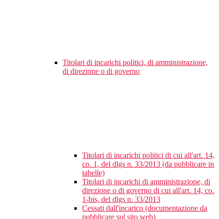
Titolari di incarichi politici, di amministrazione,
di direzione o di governo
Titolari di incarichi politici di cui all'art. 14,
co. 1, del dlgs n. 33/2013 (da pubblicare in
tabelle)
Titolari di incarichi di amministrazione, di
direzione o di governo di cui all'art. 14, co.
1-bis, del dlgs n. 33/2013
Cessati dall'incarico (documentazione da
pubblicare sul sito web)