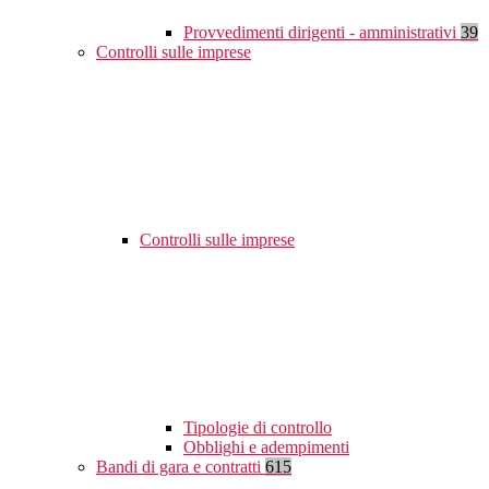
Provvedimenti dirigenti - amministrativi
39
Controlli sulle imprese
Controlli sulle imprese
Tipologie di controllo
Obblighi e adempimenti
Bandi di gara e contratti
615