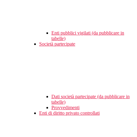
Enti pubblici vigilati (da pubblicare in
tabelle)
Società partecipate
Dati società partecipate (da pubblicare in
tabelle)
Provvedimenti
Enti di diritto privato controllati