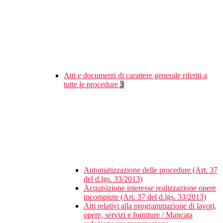
Atti e documenti di carattere generale riferiti a
tutte le procedure
3
Automatizzazione delle procedure (Art. 37
del d.lgs. 33/2013)
Acquisizione interesse realizzazione opere
incompiute (Art. 37 del d.lgs. 33/2013)
Atti relativi alla programmazione di lavori,
opere, servizi e forniture / Mancata