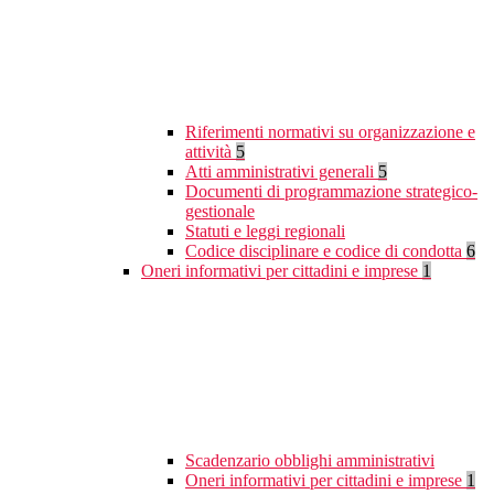
Riferimenti normativi su organizzazione e
attività
5
Atti amministrativi generali
5
Documenti di programmazione strategico-
gestionale
Statuti e leggi regionali
Codice disciplinare e codice di condotta
6
Oneri informativi per cittadini e imprese
1
Scadenzario obblighi amministrativi
Oneri informativi per cittadini e imprese
1