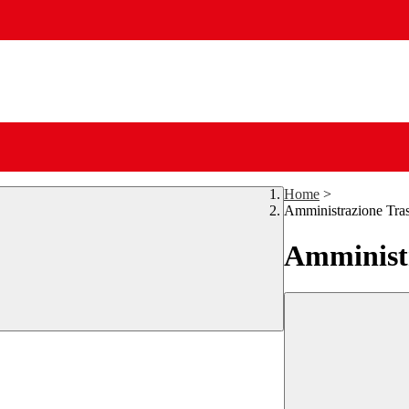
Home
>
Amministrazione Tra
Amministr