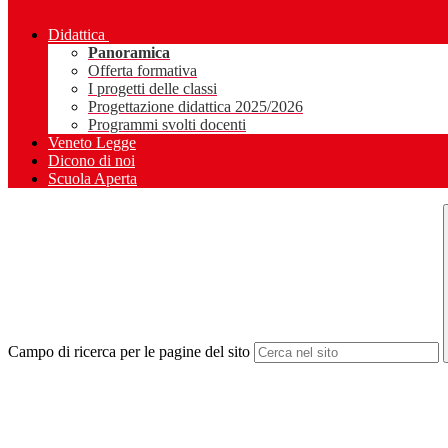
Didattica
Panoramica
Offerta formativa
I progetti delle classi
Progettazione didattica 2025/2026
Programmi svolti docenti
Veneto Legge
Dicono di noi
Scuola Aperta
Campo di ricerca per le pagine del sito