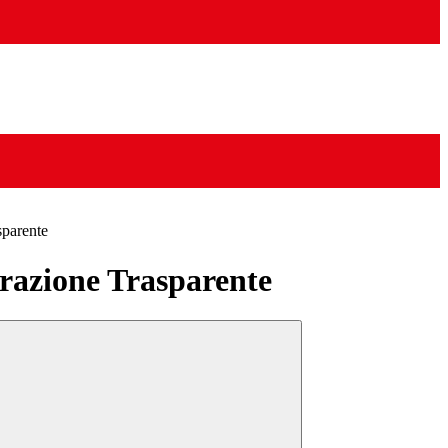
sparente
azione Trasparente