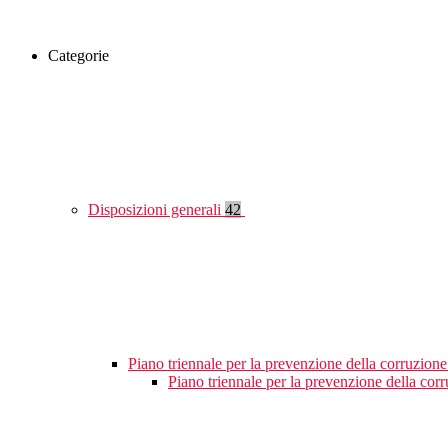
Categorie
Disposizioni generali
42
Piano triennale per la prevenzione della corruzione
Piano triennale per la prevenzione della cor