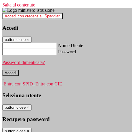
Salta al contenuto
Accedi con credenziali Spaggiari
Accedi
button close
×
Nome Utente
Password
Password dimenticata?
-
Entra con SPID
Entra con CIE
Seleziona utente
button close
×
Recupero password
button close
×